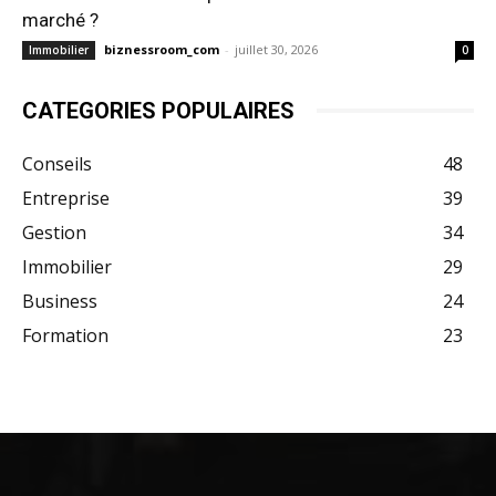
marché ?
biznessroom_com
-
juillet 30, 2026
Immobilier
0
CATEGORIES POPULAIRES
Conseils
48
Entreprise
39
Gestion
34
Immobilier
29
Business
24
Formation
23