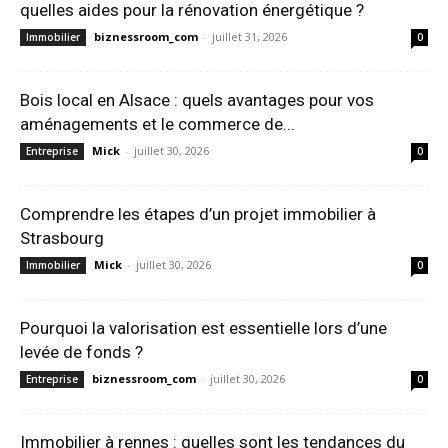
quelles aides pour la rénovation énergétique ?
biznessroom_com
-
juillet 31, 2026
Immobilier
0
Bois local en Alsace : quels avantages pour vos
aménagements et le commerce de...
Mick
-
juillet 30, 2026
Entreprise
0
Comprendre les étapes d’un projet immobilier à
Strasbourg
Mick
-
juillet 30, 2026
Immobilier
0
Pourquoi la valorisation est essentielle lors d’une
levée de fonds ?
biznessroom_com
-
juillet 30, 2026
Entreprise
0
Immobilier à rennes : quelles sont les tendances du