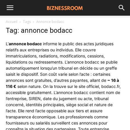
Accueil
Tags
Annonce bodacc
Tag: annonce bodacc
L’
annonce bodacc
informe le public des actes juridiques
relatifs aux entreprises ou individus. Elle couvre
immatriculations, radiations, modifications, cessions,
liquidations ou redressements. L’annonce bodacc se publie
automatiquement lorsqu’un tribunal en décide ou un greffe
saisit le dispositif. Son coût varie selon l’acte : certaines
annonces sont gratuites, d’autres payantes, allant de
~ 16 à
116 €
selon nature. On la trouve sur le site officiel, bodacc.fr,
accessible gratuitement. L’annonce bodacc contient nom de
l’entreprise, SIREN, date du jugement ou acte, tribunal
concerné, identités principales, siège social et nature de
l’acte. Elle rend l’acte opposable aux tiers et assure
transparence économique. Les professionnels comme
fournisseurs ou salariés surveillent ces annonces pour
connaître la situation des partenaires. Toute entreprise