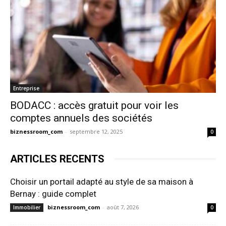
Entreprise
BODACC : accès gratuit pour voir les
comptes annuels des sociétés
biznessroom_com
-
septembre 12, 2025
0
ARTICLES RECENTS
Choisir un portail adapté au style de sa maison à
Bernay : guide complet
biznessroom_com
-
août 7, 2026
Immobilier
0