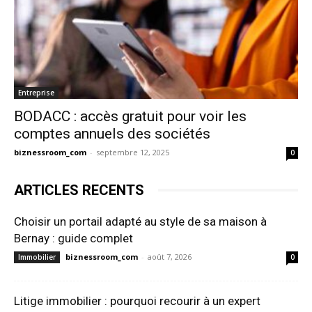
Entreprise
BODACC : accès gratuit pour voir les
comptes annuels des sociétés
biznessroom_com
-
septembre 12, 2025
0
ARTICLES RECENTS
Choisir un portail adapté au style de sa maison à
Bernay : guide complet
biznessroom_com
-
août 7, 2026
Immobilier
0
Litige immobilier : pourquoi recourir à un expert