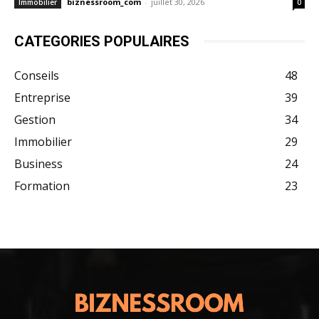
biznessroom_com
-
juillet 30, 2026
Immobilier
0
CATEGORIES POPULAIRES
Conseils
48
Entreprise
39
Gestion
34
Immobilier
29
Business
24
Formation
23