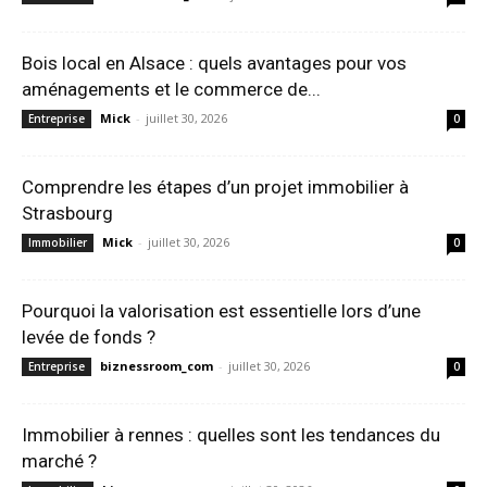
Bois local en Alsace : quels avantages pour vos
aménagements et le commerce de...
Mick
-
juillet 30, 2026
Entreprise
0
Comprendre les étapes d’un projet immobilier à
Strasbourg
Mick
-
juillet 30, 2026
Immobilier
0
Pourquoi la valorisation est essentielle lors d’une
levée de fonds ?
biznessroom_com
-
juillet 30, 2026
Entreprise
0
Immobilier à rennes : quelles sont les tendances du
marché ?