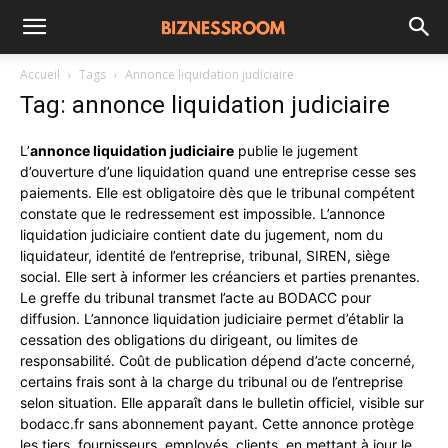
Accueil
Tags
Annonce liquidation judiciaire
Tag: annonce liquidation judiciaire
L’
annonce liquidation judiciaire
publie le jugement
d’ouverture d’une liquidation quand une entreprise cesse ses
paiements. Elle est obligatoire dès que le tribunal compétent
constate que le redressement est impossible. L’annonce
liquidation judiciaire contient date du jugement, nom du
liquidateur, identité de l’entreprise, tribunal, SIREN, siège
social. Elle sert à informer les créanciers et parties prenantes.
Le greffe du tribunal transmet l’acte au BODACC pour
diffusion. L’annonce liquidation judiciaire permet d’établir la
cessation des obligations du dirigeant, ou limites de
responsabilité. Coût de publication dépend d’acte concerné,
certains frais sont à la charge du tribunal ou de l’entreprise
selon situation. Elle apparaît dans le bulletin officiel, visible sur
bodacc.fr sans abonnement payant. Cette annonce protège
les tiers, fournisseurs, employés, clients, en mettant à jour le