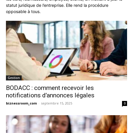
statut juridique de l’entreprise. Elle rend la procédure
opposable à tous.
Gestion
BODACC : comment recevoir les
notifications d’annonces légales
biznessroom_com
-
septembre 15, 2025
0