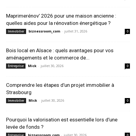
Maprimerénov’ 2026 pour une maison ancienne :
quelles aides pour la rénovation énergétique ?
biznessroom_com
-
juillet 31, 2026
Immobilier
0
Bois local en Alsace : quels avantages pour vos
aménagements et le commerce de...
Mick
-
juillet 30, 2026
Entreprise
0
Comprendre les étapes d’un projet immobilier à
Strasbourg
Mick
-
juillet 30, 2026
Immobilier
0
Pourquoi la valorisation est essentielle lors d’une
levée de fonds ?
biznessroom_com
-
juillet 30, 2026
Entreprise
0