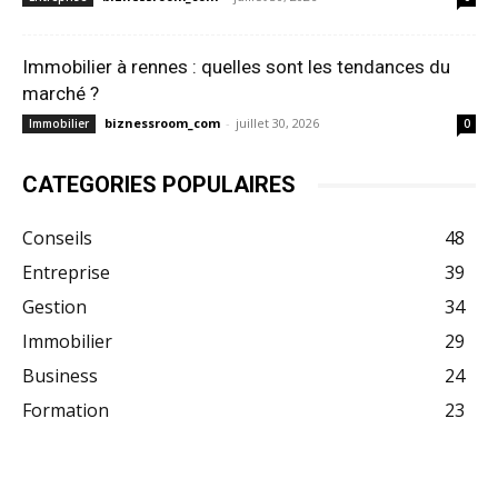
Immobilier à rennes : quelles sont les tendances du
marché ?
biznessroom_com
-
juillet 30, 2026
Immobilier
0
CATEGORIES POPULAIRES
Conseils
48
Entreprise
39
Gestion
34
Immobilier
29
Business
24
Formation
23