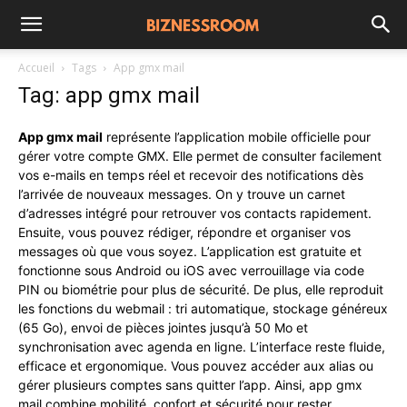
Accueil
Tags
App gmx mail
Tag: app gmx mail
App gmx mail
représente l’application mobile officielle pour
gérer votre compte GMX. Elle permet de consulter facilement
vos e-mails en temps réel et recevoir des notifications dès
l’arrivée de nouveaux messages. On y trouve un carnet
d’adresses intégré pour retrouver vos contacts rapidement.
Ensuite, vous pouvez rédiger, répondre et organiser vos
messages où que vous soyez. L’application est gratuite et
fonctionne sous Android ou iOS avec verrouillage via code
PIN ou biométrie pour plus de sécurité. De plus, elle reproduit
les fonctions du webmail : tri automatique, stockage généreux
(65 Go), envoi de pièces jointes jusqu’à 50 Mo et
synchronisation avec agenda en ligne. L’interface reste fluide,
efficace et ergonomique. Vous pouvez accéder aux alias ou
gérer plusieurs comptes sans quitter l’app. Ainsi, app gmx
mail combine mobilité, confort et sécurité pour rester