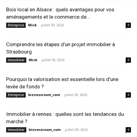
Bois local en Alsace : quels avantages pour vos
aménagements et le commerce de...
Mick
-
juillet 30, 2026
Entreprise
0
Comprendre les étapes d’un projet immobilier à
Strasbourg
Mick
-
juillet 30, 2026
Immobilier
0
Pourquoi la valorisation est essentielle lors d’une
levée de fonds ?
biznessroom_com
-
juillet 30, 2026
Entreprise
0
Immobilier à rennes : quelles sont les tendances du
marché ?
biznessroom_com
-
juillet 30, 2026
Immobilier
0