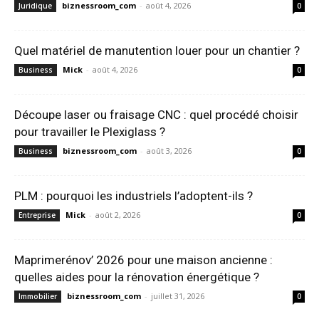
biznessroom_com
-
août 4, 2026
Juridique
0
Quel matériel de manutention louer pour un chantier ?
Mick
-
août 4, 2026
Business
0
Découpe laser ou fraisage CNC : quel procédé choisir
pour travailler le Plexiglass ?
biznessroom_com
-
août 3, 2026
Business
0
PLM : pourquoi les industriels l’adoptent-ils ?
Mick
-
août 2, 2026
Entreprise
0
Maprimerénov’ 2026 pour une maison ancienne :
quelles aides pour la rénovation énergétique ?
biznessroom_com
-
juillet 31, 2026
Immobilier
0