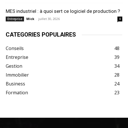
MES industriel : à quoi sert ce logiciel de production ?
Mick
-
juillet 30, 2026
Entreprise
0
CATEGORIES POPULAIRES
Conseils
48
Entreprise
39
Gestion
34
Immobilier
28
Business
24
Formation
23