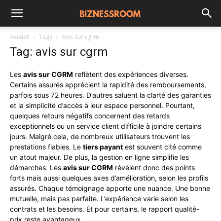
Accueil
Tags
Avis sur cgrm
Tag: avis sur cgrm
Les
avis sur CGRM
reflètent des expériences diverses.
Certains assurés apprécient la rapidité des remboursements,
parfois sous 72 heures. D’autres saluent la clarté des garanties
et la simplicité d’accès à leur espace personnel. Pourtant,
quelques retours négatifs concernent des retards
exceptionnels ou un service client difficile à joindre certains
jours. Malgré cela, de nombreux utilisateurs trouvent les
prestations fiables. Le
tiers payant
est souvent cité comme
un atout majeur. De plus, la gestion en ligne simplifie les
démarches. Les
avis sur CGRM
révèlent donc des points
forts mais aussi quelques axes d’amélioration, selon les profils
assurés. Chaque témoignage apporte une nuance. Une bonne
mutuelle, mais pas parfaite. L’expérience varie selon les
contrats et les besoins. Et pour certains, le rapport qualité-
prix reste avantageux.