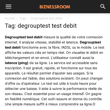
Accueil
Tags
Degrouptest test debit
Tag: degrouptest test debit
Degrouptest test debit
mesure la qualité de votre connexion
internet. Il analyse vitesse, stabilité et latence.
Degrouptest
test debit
fonctionne avec la fibre, l’ADSL ou le mobile. Le test
affiche les valeurs clés en temps réel. On visualise le débit en
téléchargement et en envoi. L’utilisateur connaît aussi la
latence (ping)
de sa ligne. Le service est accessible sans
inscription. Il est gratuit, rapide, et fonctionne sur tous les
appareils. Le résultat permet d’ajuster ses usages. Si la
connexion est faible, des solutions existent. On peut changer
d’offre ou d’opérateur. Le test est utile à toute heure pour
détecter une baisse. Il aide à suivre la performance réelle de
son réseau. C’est essentiel pour un usage intensif. On gagne
en fiabilité numérique. Cet outil rassure et donne du contrôle.
Une simple mesure suffit à mieux comprendre sa ligne.D