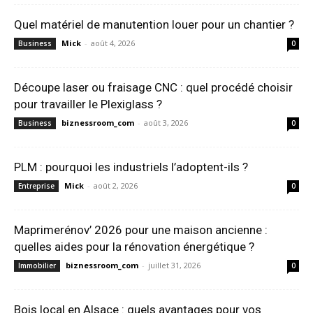
Quel matériel de manutention louer pour un chantier ?
Mick
-
août 4, 2026
Business
0
Découpe laser ou fraisage CNC : quel procédé choisir
pour travailler le Plexiglass ?
biznessroom_com
-
août 3, 2026
Business
0
PLM : pourquoi les industriels l’adoptent-ils ?
Mick
-
août 2, 2026
Entreprise
0
Maprimerénov’ 2026 pour une maison ancienne :
quelles aides pour la rénovation énergétique ?
biznessroom_com
-
juillet 31, 2026
Immobilier
0
Bois local en Alsace : quels avantages pour vos