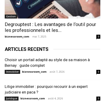
Gestion
Degrouptest : Les avantages de l’outil pour
les professionnels et les...
biznessroom_com
-
mai 7, 2025
0
ARTICLES RECENTS
Choisir un portail adapté au style de sa maison à
Bernay : guide complet
biznessroom_com
-
août 7, 2026
Immobilier
0
Litige immobilier : pourquoi recourir à un expert
judiciaire en paca ?
biznessroom_com
-
août 4, 2026
Juridique
0