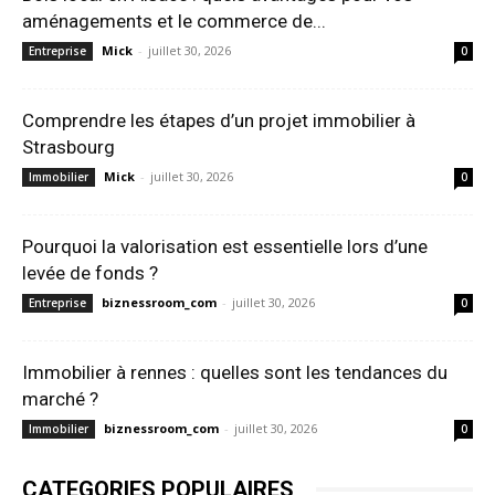
aménagements et le commerce de...
Mick
-
juillet 30, 2026
Entreprise
0
Comprendre les étapes d’un projet immobilier à
Strasbourg
Mick
-
juillet 30, 2026
Immobilier
0
Pourquoi la valorisation est essentielle lors d’une
levée de fonds ?
biznessroom_com
-
juillet 30, 2026
Entreprise
0
Immobilier à rennes : quelles sont les tendances du
marché ?
biznessroom_com
-
juillet 30, 2026
Immobilier
0
CATEGORIES POPULAIRES