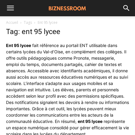
Accueil
Tags
Ent 95 lycee
Tag: ent 95 lycee
Ent 95 lycee
fait référence au portail ENT utilisable dans
certains lycées du Val-d’Oise, en complément des collèges. Il
offre outils pédagogiques comme Pronote, messagerie,
emploi du temps, documents partagés, cahier de textes et
absences. Accessible avec identifiants académiques, il donne
aussi accès aux ressources éducatives numériques et au suivi
scolaire. L’interface s’adapte aux usages mobiles et sa
navigation est intuitive. Les élèves, parents et personnels
accèdent selon leur profil avec des permissions spécifiques.
Des notifications signalent les devoirs à rendre ou informations
importantes. Grâce à cet outil, les lycées peuvent mieux
coordonner les communications entre les acteurs de la
communauté éducative. En résumé,
ent 95 lycee
représente
un espace numérique consolidé pour gérer efficacement la vie
scolaire dans les lycées du département.