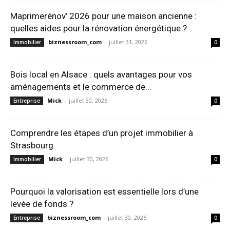
Maprimerénov’ 2026 pour une maison ancienne :
quelles aides pour la rénovation énergétique ?
biznessroom_com
-
juillet 31, 2026
Immobilier
0
Bois local en Alsace : quels avantages pour vos
aménagements et le commerce de...
Mick
-
juillet 30, 2026
Entreprise
0
Comprendre les étapes d’un projet immobilier à
Strasbourg
Mick
-
juillet 30, 2026
Immobilier
0
Pourquoi la valorisation est essentielle lors d’une
levée de fonds ?
biznessroom_com
-
juillet 30, 2026
Entreprise
0