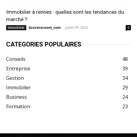
Immobilier à rennes : quelles sont les tendances du
marché ?
biznessroom_com
-
juillet 30, 2026
Immobilier
0
CATEGORIES POPULAIRES
Conseils
48
Entreprise
39
Gestion
34
Immobilier
29
Business
24
Formation
23