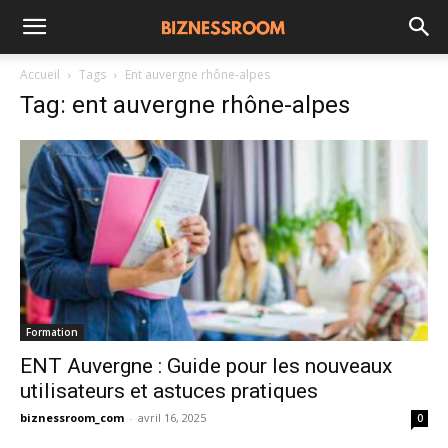
Accueil
Tags
Ent auvergne rhône-alpes
Tag: ent auvergne rhône-alpes
Formation
ENT Auvergne : Guide pour les nouveaux
utilisateurs et astuces pratiques
biznessroom_com
-
avril 16, 2025
0