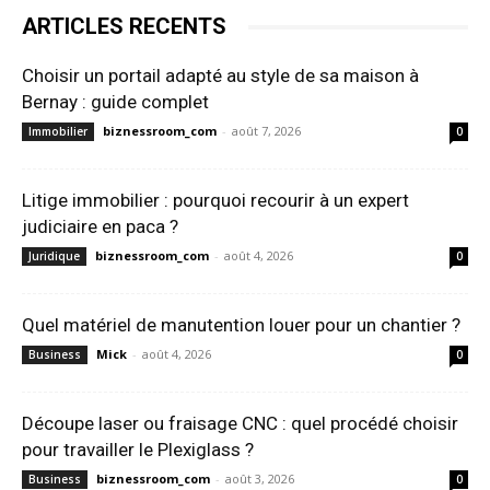
ARTICLES RECENTS
Choisir un portail adapté au style de sa maison à
Bernay : guide complet
biznessroom_com
-
août 7, 2026
Immobilier
0
Litige immobilier : pourquoi recourir à un expert
judiciaire en paca ?
biznessroom_com
-
août 4, 2026
Juridique
0
Quel matériel de manutention louer pour un chantier ?
Mick
-
août 4, 2026
Business
0
Découpe laser ou fraisage CNC : quel procédé choisir
pour travailler le Plexiglass ?
biznessroom_com
-
août 3, 2026
Business
0