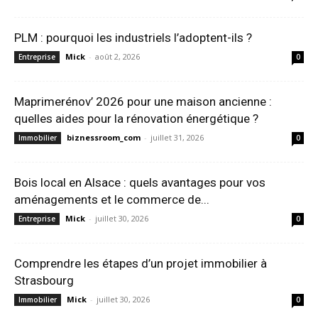
PLM : pourquoi les industriels l’adoptent-ils ?
Mick
-
août 2, 2026
Entreprise
0
Maprimerénov’ 2026 pour une maison ancienne :
quelles aides pour la rénovation énergétique ?
biznessroom_com
-
juillet 31, 2026
Immobilier
0
Bois local en Alsace : quels avantages pour vos
aménagements et le commerce de...
Mick
-
juillet 30, 2026
Entreprise
0
Comprendre les étapes d’un projet immobilier à
Strasbourg
Mick
-
juillet 30, 2026
Immobilier
0