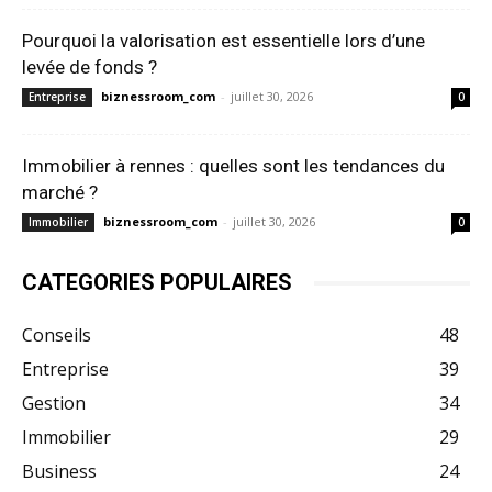
Pourquoi la valorisation est essentielle lors d’une
levée de fonds ?
biznessroom_com
-
juillet 30, 2026
Entreprise
0
Immobilier à rennes : quelles sont les tendances du
marché ?
biznessroom_com
-
juillet 30, 2026
Immobilier
0
CATEGORIES POPULAIRES
Conseils
48
Entreprise
39
Gestion
34
Immobilier
29
Business
24