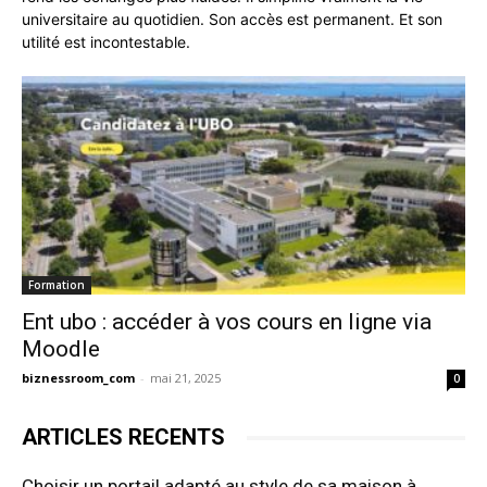
universitaire au quotidien. Son accès est permanent. Et son
utilité est incontestable.
Formation
Ent ubo : accéder à vos cours en ligne via
Moodle
biznessroom_com
-
mai 21, 2025
0
ARTICLES RECENTS
Choisir un portail adapté au style de sa maison à