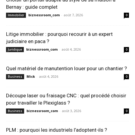
Bernay : guide complet
biznessroom_com
-
août 7, 2026
Immobilier
0
Litige immobilier : pourquoi recourir à un expert
judiciaire en paca ?
biznessroom_com
-
août 4, 2026
Juridique
0
Quel matériel de manutention louer pour un chantier ?
Mick
-
août 4, 2026
Business
0
Découpe laser ou fraisage CNC : quel procédé choisir
pour travailler le Plexiglass ?
biznessroom_com
-
août 3, 2026
Business
0
PLM : pourquoi les industriels l’adoptent-ils ?