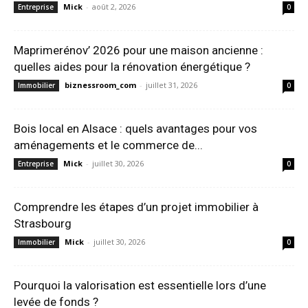
Mick
-
août 2, 2026
Entreprise
0
Maprimerénov’ 2026 pour une maison ancienne :
quelles aides pour la rénovation énergétique ?
biznessroom_com
-
juillet 31, 2026
Immobilier
0
Bois local en Alsace : quels avantages pour vos
aménagements et le commerce de...
Mick
-
juillet 30, 2026
Entreprise
0
Comprendre les étapes d’un projet immobilier à
Strasbourg
Mick
-
juillet 30, 2026
Immobilier
0
Pourquoi la valorisation est essentielle lors d’une
levée de fonds ?