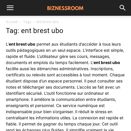
Accueil
Tags
Ent brest ubo
Tag: ent brest ubo
L’
ent brest ubo
permet aux étudiants d’accéder à tous leurs
outils pédagogiques en un seul espace. L’interface est simple,
rapide et fluide. L’utilisateur gère ses cours, messages,
documents et emplois du temps facilement. L’
ent brest ubo
facilite aussi les démarches administratives. Inscriptions,
certificats ou relevés sont accessibles à tout moment. Chaque
étudiant dispose d’un espace personnel. Il peut consulter ses
notes et télécharger ses documents. L’accès se fait avec un
identifiant sécurisé. L’outil fonctionne sur ordinateur et
smartphone. Il améliore la communication entre étudiants,
enseignants et personnel. Ce service numérique est
indispensable pour bien s’organiser. Il réduit le stress en
centralisant les informations utiles. La connexion est rapide et
fiable. Il permet de gagner du temps chaque jour. Cet outil
rend les échanges plus fluides. Il simplifie vraiment la vie