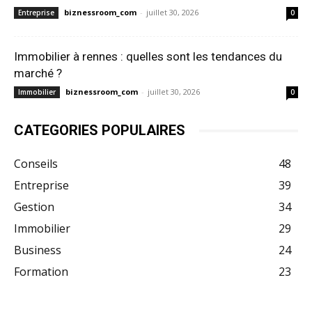
biznessroom_com
-
juillet 30, 2026
Entreprise
0
Immobilier à rennes : quelles sont les tendances du
marché ?
biznessroom_com
-
juillet 30, 2026
Immobilier
0
CATEGORIES POPULAIRES
Conseils
48
Entreprise
39
Gestion
34
Immobilier
29
Business
24
Formation
23