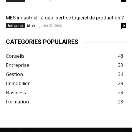
MES industriel : à quoi sert ce logiciel de production ?
Mick
-
juillet 30, 2026
Entreprise
0
CATEGORIES POPULAIRES
Conseils
48
Entreprise
39
Gestion
34
Immobilier
28
Business
24
Formation
23