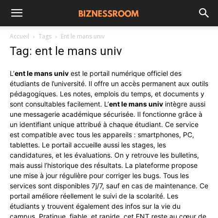
Accueil
Tags
Ent le mans univ
Tag: ent le mans univ
L’
ent le mans univ
est le portail numérique officiel des
étudiants de l’université. Il offre un accès permanent aux outils
pédagogiques. Les notes, emplois du temps, et documents y
sont consultables facilement. L’
ent le mans univ
intègre aussi
une messagerie académique sécurisée. Il fonctionne grâce à
un identifiant unique attribué à chaque étudiant. Ce service
est compatible avec tous les appareils : smartphones, PC,
tablettes. Le portail accueille aussi les stages, les
candidatures, et les évaluations. On y retrouve les bulletins,
mais aussi l’historique des résultats. La plateforme propose
une mise à jour régulière pour corriger les bugs. Tous les
services sont disponibles 7j/7, sauf en cas de maintenance. Ce
portail améliore réellement le suivi de la scolarité. Les
étudiants y trouvent également des infos sur la vie du
campus. Pratique, fiable, et rapide, cet ENT reste au cœur de