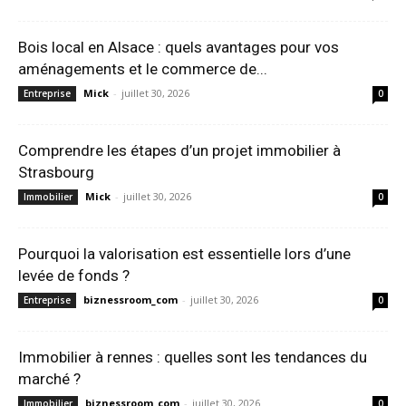
Bois local en Alsace : quels avantages pour vos
aménagements et le commerce de...
Mick
-
juillet 30, 2026
Entreprise
0
Comprendre les étapes d’un projet immobilier à
Strasbourg
Mick
-
juillet 30, 2026
Immobilier
0
Pourquoi la valorisation est essentielle lors d’une
levée de fonds ?
biznessroom_com
-
juillet 30, 2026
Entreprise
0
Immobilier à rennes : quelles sont les tendances du
marché ?
biznessroom_com
-
juillet 30, 2026
Immobilier
0