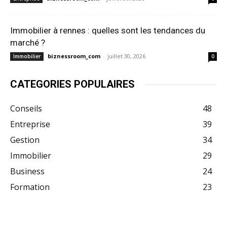
Immobilier à rennes : quelles sont les tendances du
marché ?
biznessroom_com
-
juillet 30, 2026
Immobilier
0
CATEGORIES POPULAIRES
Conseils
48
Entreprise
39
Gestion
34
Immobilier
29
Business
24
Formation
23