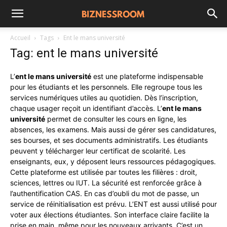
Accueil
Tags
Ent le mans université
Tag: ent le mans université
L’
ent le mans université
est une plateforme indispensable
pour les étudiants et les personnels. Elle regroupe tous les
services numériques utiles au quotidien. Dès l’inscription,
chaque usager reçoit un identifiant d’accès. L’
ent le mans
université
permet de consulter les cours en ligne, les
absences, les examens. Mais aussi de gérer ses candidatures,
ses bourses, et ses documents administratifs. Les étudiants
peuvent y télécharger leur certificat de scolarité. Les
enseignants, eux, y déposent leurs ressources pédagogiques.
Cette plateforme est utilisée par toutes les filières : droit,
sciences, lettres ou IUT. La sécurité est renforcée grâce à
l’authentification CAS. En cas d’oubli du mot de passe, un
service de réinitialisation est prévu. L’ENT est aussi utilisé pour
voter aux élections étudiantes. Son interface claire facilite la
prise en main, même pour les nouveaux arrivants. C’est un