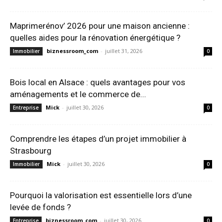
Maprimerénov’ 2026 pour une maison ancienne :
quelles aides pour la rénovation énergétique ?
biznessroom_com
-
juillet 31, 2026
Immobilier
0
Bois local en Alsace : quels avantages pour vos
aménagements et le commerce de...
Mick
-
juillet 30, 2026
Entreprise
0
Comprendre les étapes d’un projet immobilier à
Strasbourg
Mick
-
juillet 30, 2026
Immobilier
0
Pourquoi la valorisation est essentielle lors d’une
levée de fonds ?
biznessroom_com
-
juillet 30, 2026
Entreprise
0