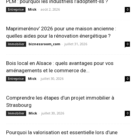
PLM : pourquoi les industriels l’adoptent-ils ?
Mick
-
août 2, 2026
Entreprise
0
Maprimerénov’ 2026 pour une maison ancienne :
quelles aides pour la rénovation énergétique ?
biznessroom_com
-
juillet 31, 2026
Immobilier
0
Bois local en Alsace : quels avantages pour vos
aménagements et le commerce de...
Mick
-
juillet 30, 2026
Entreprise
0
Comprendre les étapes d’un projet immobilier à
Strasbourg
Mick
-
juillet 30, 2026
Immobilier
0
Pourquoi la valorisation est essentielle lors d’une