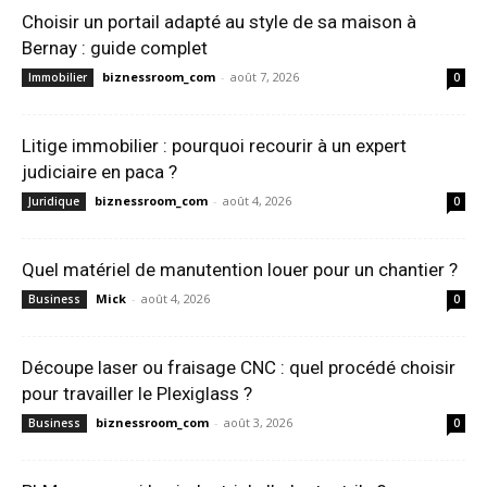
Choisir un portail adapté au style de sa maison à
Bernay : guide complet
biznessroom_com
-
août 7, 2026
Immobilier
0
Litige immobilier : pourquoi recourir à un expert
judiciaire en paca ?
biznessroom_com
-
août 4, 2026
Juridique
0
Quel matériel de manutention louer pour un chantier ?
Mick
-
août 4, 2026
Business
0
Découpe laser ou fraisage CNC : quel procédé choisir
pour travailler le Plexiglass ?
biznessroom_com
-
août 3, 2026
Business
0