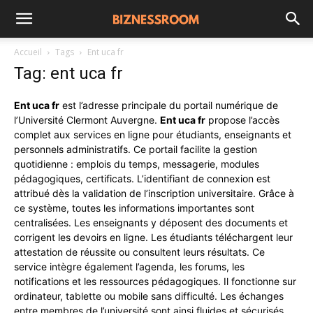
Accueil
Tags
Ent uca fr
Tag: ent uca fr
Ent uca fr
est l’adresse principale du portail numérique de
l’Université Clermont Auvergne.
Ent uca fr
propose l’accès
complet aux services en ligne pour étudiants, enseignants et
personnels administratifs. Ce portail facilite la gestion
quotidienne : emplois du temps, messagerie, modules
pédagogiques, certificats. L’identifiant de connexion est
attribué dès la validation de l’inscription universitaire. Grâce à
ce système, toutes les informations importantes sont
centralisées. Les enseignants y déposent des documents et
corrigent les devoirs en ligne. Les étudiants téléchargent leur
attestation de réussite ou consultent leurs résultats. Ce
service intègre également l’agenda, les forums, les
notifications et les ressources pédagogiques. Il fonctionne sur
ordinateur, tablette ou mobile sans difficulté. Les échanges
entre membres de l’université sont ainsi fluides et sécurisés.