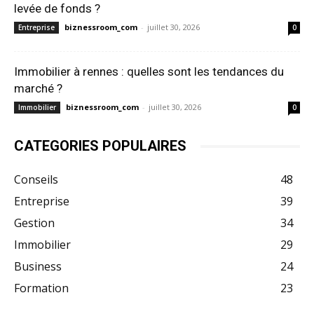
levée de fonds ?
biznessroom_com
-
juillet 30, 2026
Entreprise
0
Immobilier à rennes : quelles sont les tendances du
marché ?
biznessroom_com
-
juillet 30, 2026
Immobilier
0
CATEGORIES POPULAIRES
Conseils
48
Entreprise
39
Gestion
34
Immobilier
29
Business
24
Formation
23