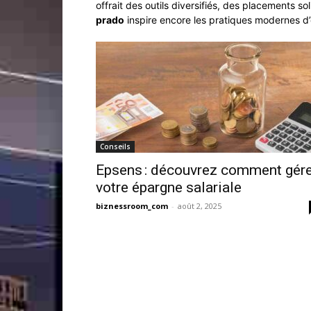
offrait des outils diversifiés, des placements sol
prado
inspire encore les pratiques modernes d’
Conseils
Epsens : découvrez comment gére
votre épargne salariale
biznessroom_com
-
août 2, 2025