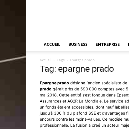
ACCUEIL
BUSINESS
ENTREPRISE
Accueil
Tags
Epargne prado
Tag: epargne prado
Epargne prado
désigne l’ancien spécialiste de
prado
gérait près de 590 000 comptes avec 5,8
mai 2018. Cette entité s’est fondue dans Eps
Assurances et AG2R La Mondiale. Le service adm
un fonds étaient accessibles, dont neuf labelli
jusqu’à 300 % du plafond SSE et d’avantages fi
encours contre les moins‑values. Ce modèle mut
professionnelle. La fusion a créé un acteur maje