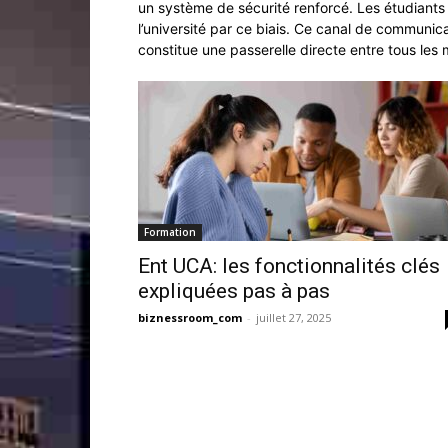
un système de sécurité renforcé. Les étudiants r
l’université par ce biais. Ce canal de communic
constitue une passerelle directe entre tous le
Formation
Ent UCA: les fonctionnalités clés
expliquées pas à pas
biznessroom_com
-
juillet 27, 2025