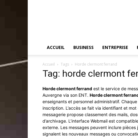
ACCUEIL
BUSINESS
ENTREPRISE
Accueil
Tags
Horde clermont ferrand
Tag: horde clermont fe
Horde clermont ferrand
est le service de messa
Auvergne via son ENT.
Horde clermont ferran
enseignants et personnel administratif. Chaque 
inscription. L’accès se fait via identifiant et mo
messagerie propose classement des mails, dossie
d’archivage. L’interface Webmail est compatible 
externe. Les messages peuvent inclure pièces jo
signalent les nouveaux messages ou convocation