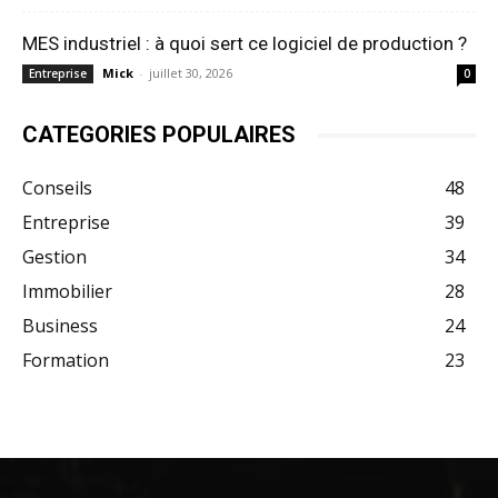
MES industriel : à quoi sert ce logiciel de production ?
Mick
-
juillet 30, 2026
Entreprise
0
CATEGORIES POPULAIRES
Conseils
48
Entreprise
39
Gestion
34
Immobilier
28
Business
24
Formation
23