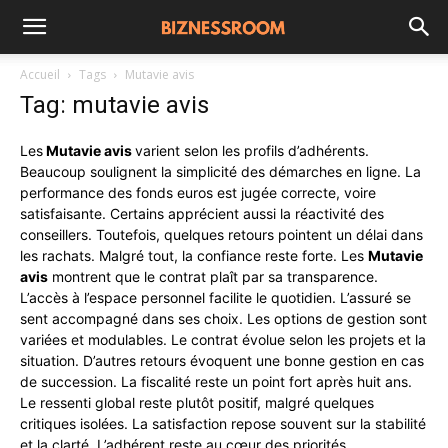
Accueil
Tags
Mutavie avis
Tag: mutavie avis
Les
Mutavie avis
varient selon les profils d’adhérents.
Beaucoup soulignent la simplicité des démarches en ligne. La
performance des fonds euros est jugée correcte, voire
satisfaisante. Certains apprécient aussi la réactivité des
conseillers. Toutefois, quelques retours pointent un délai dans
les rachats. Malgré tout, la confiance reste forte. Les
Mutavie
avis
montrent que le contrat plaît par sa transparence.
L’accès à l’espace personnel facilite le quotidien. L’assuré se
sent accompagné dans ses choix. Les options de gestion sont
variées et modulables. Le contrat évolue selon les projets et la
situation. D’autres retours évoquent une bonne gestion en cas
de succession. La fiscalité reste un point fort après huit ans.
Le ressenti global reste plutôt positif, malgré quelques
critiques isolées. La satisfaction repose souvent sur la stabilité
et la clarté. L’adhérent reste au cœur des priorités.