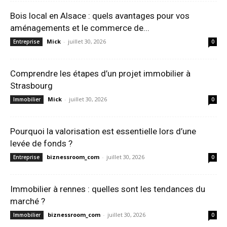
Bois local en Alsace : quels avantages pour vos
aménagements et le commerce de...
Mick
-
juillet 30, 2026
Entreprise
0
Comprendre les étapes d’un projet immobilier à
Strasbourg
Mick
-
juillet 30, 2026
Immobilier
0
Pourquoi la valorisation est essentielle lors d’une
levée de fonds ?
biznessroom_com
-
juillet 30, 2026
Entreprise
0
Immobilier à rennes : quelles sont les tendances du
marché ?
biznessroom_com
-
juillet 30, 2026
Immobilier
0