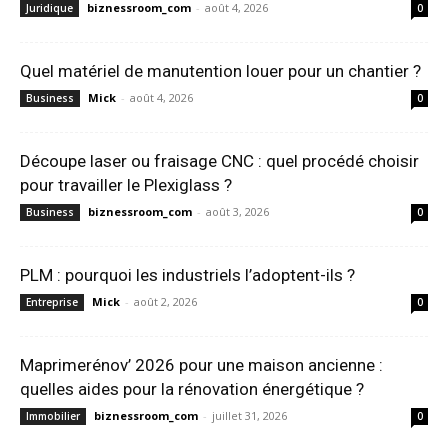
biznessroom_com
-
août 4, 2026
Juridique
0
Quel matériel de manutention louer pour un chantier ?
Mick
-
août 4, 2026
Business
0
Découpe laser ou fraisage CNC : quel procédé choisir
pour travailler le Plexiglass ?
biznessroom_com
-
août 3, 2026
Business
0
PLM : pourquoi les industriels l’adoptent-ils ?
Mick
-
août 2, 2026
Entreprise
0
Maprimerénov’ 2026 pour une maison ancienne :
quelles aides pour la rénovation énergétique ?
biznessroom_com
-
juillet 31, 2026
Immobilier
0