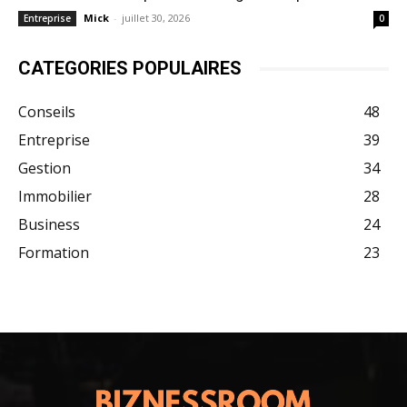
Mick
-
juillet 30, 2026
Entreprise
0
CATEGORIES POPULAIRES
Conseils
48
Entreprise
39
Gestion
34
Immobilier
28
Business
24
Formation
23