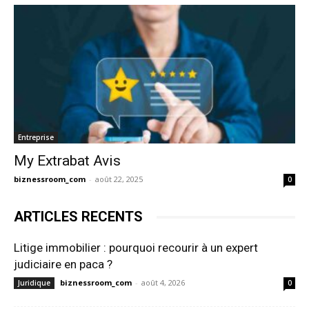
Entreprise
My Extrabat Avis
biznessroom_com
-
août 22, 2025
0
ARTICLES RECENTS
Litige immobilier : pourquoi recourir à un expert
judiciaire en paca ?
biznessroom_com
-
août 4, 2026
Juridique
0