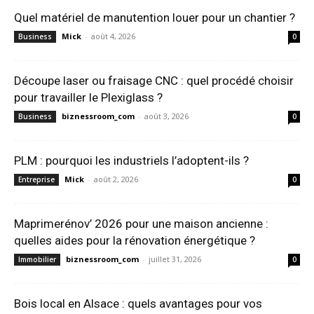
Quel matériel de manutention louer pour un chantier ?
Mick
-
août 4, 2026
Business
0
Découpe laser ou fraisage CNC : quel procédé choisir
pour travailler le Plexiglass ?
biznessroom_com
-
août 3, 2026
Business
0
PLM : pourquoi les industriels l’adoptent-ils ?
Mick
-
août 2, 2026
Entreprise
0
Maprimerénov’ 2026 pour une maison ancienne :
quelles aides pour la rénovation énergétique ?
biznessroom_com
-
juillet 31, 2026
Immobilier
0
Bois local en Alsace : quels avantages pour vos