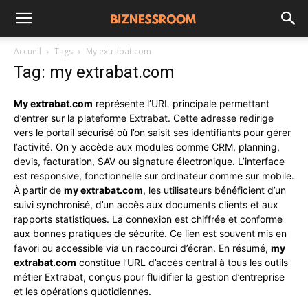
Accueil
Tags
My extrabat.com
Tag: my extrabat.com
My extrabat.com
représente l’URL principale permettant
d’entrer sur la plateforme Extrabat. Cette adresse redirige
vers le portail sécurisé où l’on saisit ses identifiants pour gérer
l’activité. On y accède aux modules comme CRM, planning,
devis, facturation, SAV ou signature électronique. L’interface
est responsive, fonctionnelle sur ordinateur comme sur mobile.
À partir de
my extrabat.com
, les utilisateurs bénéficient d’un
suivi synchronisé, d’un accès aux documents clients et aux
rapports statistiques. La connexion est chiffrée et conforme
aux bonnes pratiques de sécurité. Ce lien est souvent mis en
favori ou accessible via un raccourci d’écran. En résumé,
my
extrabat.com
constitue l’URL d’accès central à tous les outils
métier Extrabat, conçus pour fluidifier la gestion d’entreprise
et les opérations quotidiennes.