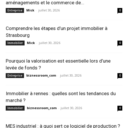
aménagements et le commerce de...
Mick
-
juillet 30, 2026
Entreprise
0
Comprendre les étapes d’un projet immobilier à
Strasbourg
Mick
-
juillet 30, 2026
Immobilier
0
Pourquoi la valorisation est essentielle lors d’une
levée de fonds ?
biznessroom_com
-
juillet 30, 2026
Entreprise
0
Immobilier à rennes : quelles sont les tendances du
marché ?
biznessroom_com
-
juillet 30, 2026
Immobilier
0
MES industriel : à quoi sert ce logiciel de production ?