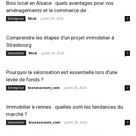
Bois local en Alsace : quels avantages pour vos
aménagements et le commerce de...
Mick
-
juillet 30, 2026
Entreprise
0
Comprendre les étapes d’un projet immobilier à
Strasbourg
Mick
-
juillet 30, 2026
Immobilier
0
Pourquoi la valorisation est essentielle lors d’une
levée de fonds ?
biznessroom_com
-
juillet 30, 2026
Entreprise
0
Immobilier à rennes : quelles sont les tendances du
marché ?
biznessroom_com
-
juillet 30, 2026
Immobilier
0