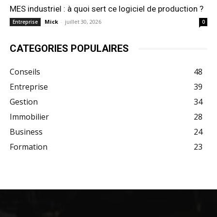
MES industriel : à quoi sert ce logiciel de production ?
Mick
-
juillet 30, 2026
Entreprise
0
CATEGORIES POPULAIRES
Conseils
48
Entreprise
39
Gestion
34
Immobilier
28
Business
24
Formation
23