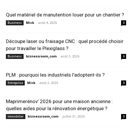
Quel matériel de manutention louer pour un chantier ?
Mick
-
août 4, 2026
Business
0
Découpe laser ou fraisage CNC : quel procédé choisir
pour travailler le Plexiglass ?
biznessroom_com
-
août 3, 2026
Business
0
PLM : pourquoi les industriels l’adoptent-ils ?
Mick
-
août 2, 2026
Entreprise
0
Maprimerénov’ 2026 pour une maison ancienne :
quelles aides pour la rénovation énergétique ?
biznessroom_com
-
juillet 31, 2026
Immobilier
0