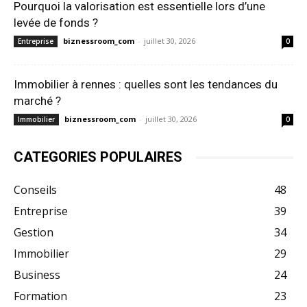
Pourquoi la valorisation est essentielle lors d’une
levée de fonds ?
biznessroom_com
-
juillet 30, 2026
Entreprise
0
Immobilier à rennes : quelles sont les tendances du
marché ?
biznessroom_com
-
juillet 30, 2026
Immobilier
0
CATEGORIES POPULAIRES
Conseils
48
Entreprise
39
Gestion
34
Immobilier
29
Business
24
Formation
23