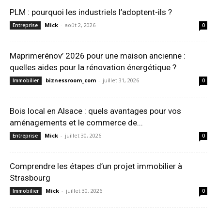
PLM : pourquoi les industriels l’adoptent-ils ?
Mick
-
août 2, 2026
Entreprise
0
Maprimerénov’ 2026 pour une maison ancienne :
quelles aides pour la rénovation énergétique ?
biznessroom_com
-
juillet 31, 2026
Immobilier
0
Bois local en Alsace : quels avantages pour vos
aménagements et le commerce de...
Mick
-
juillet 30, 2026
Entreprise
0
Comprendre les étapes d’un projet immobilier à
Strasbourg
Mick
-
juillet 30, 2026
Immobilier
0