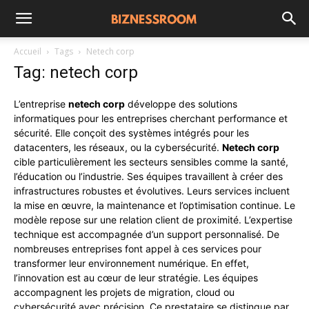
Accueil
Tags
Netech corp
Tag: netech corp
L’entreprise
netech corp
développe des solutions
informatiques pour les entreprises cherchant performance et
sécurité. Elle conçoit des systèmes intégrés pour les
datacenters, les réseaux, ou la cybersécurité.
Netech corp
cible particulièrement les secteurs sensibles comme la santé,
l’éducation ou l’industrie. Ses équipes travaillent à créer des
infrastructures robustes et évolutives. Leurs services incluent
la mise en œuvre, la maintenance et l’optimisation continue. Le
modèle repose sur une relation client de proximité. L’expertise
technique est accompagnée d’un support personnalisé. De
nombreuses entreprises font appel à ces services pour
transformer leur environnement numérique. En effet,
l’innovation est au cœur de leur stratégie. Les équipes
accompagnent les projets de migration, cloud ou
cybersécurité avec précision. Ce prestataire se distingue par