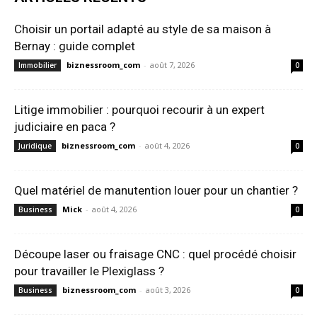
Choisir un portail adapté au style de sa maison à
Bernay : guide complet
biznessroom_com
-
août 7, 2026
Immobilier
0
Litige immobilier : pourquoi recourir à un expert
judiciaire en paca ?
biznessroom_com
-
août 4, 2026
Juridique
0
Quel matériel de manutention louer pour un chantier ?
Mick
-
août 4, 2026
Business
0
Découpe laser ou fraisage CNC : quel procédé choisir
pour travailler le Plexiglass ?
biznessroom_com
-
août 3, 2026
Business
0