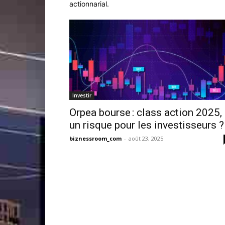
actionnarial.
Investir
Orpea bourse : class action 2025,
un risque pour les investisseurs ?
biznessroom_com
-
août 23, 2025