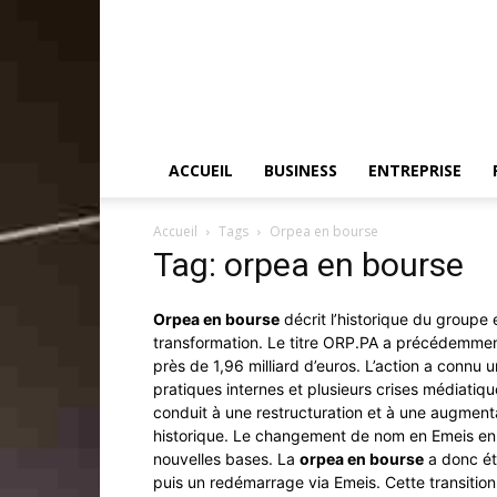
ACCUEIL
BUSINESS
ENTREPRISE
Accueil
Tags
Orpea en bourse
Tag: orpea en bourse
Orpea en bourse
décrit l’historique du groupe
transformation. Le titre ORP.PA a précédemment 
près de 1,96 milliard d’euros. L’action a connu 
pratiques internes et plusieurs crises médiati
conduit à une restructuration et à une augmentat
historique. Le changement de nom en Emeis en 
nouvelles bases. La
orpea en bourse
a donc été
puis un redémarrage via Emeis. Cette transiti