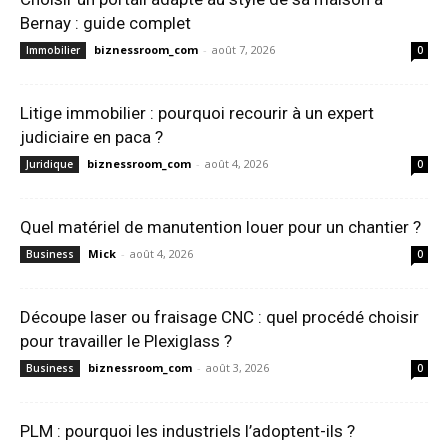
Bernay : guide complet
biznessroom_com
-
août 7, 2026
Immobilier
0
Litige immobilier : pourquoi recourir à un expert
judiciaire en paca ?
biznessroom_com
-
août 4, 2026
Juridique
0
Quel matériel de manutention louer pour un chantier ?
Mick
-
août 4, 2026
Business
0
Découpe laser ou fraisage CNC : quel procédé choisir
pour travailler le Plexiglass ?
biznessroom_com
-
août 3, 2026
Business
0
PLM : pourquoi les industriels l’adoptent-ils ?