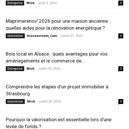
Mick
-
août 2, 2026
Entreprise
0
Maprimerénov’ 2026 pour une maison ancienne :
quelles aides pour la rénovation énergétique ?
biznessroom_com
-
juillet 31, 2026
Immobilier
0
Bois local en Alsace : quels avantages pour vos
aménagements et le commerce de...
Mick
-
juillet 30, 2026
Entreprise
0
Comprendre les étapes d’un projet immobilier à
Strasbourg
Mick
-
juillet 30, 2026
Immobilier
0
Pourquoi la valorisation est essentielle lors d’une
levée de fonds ?