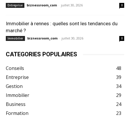
biznessroom_com
-
juillet 30, 2026
Entreprise
0
Immobilier à rennes : quelles sont les tendances du
marché ?
biznessroom_com
-
juillet 30, 2026
Immobilier
0
CATEGORIES POPULAIRES
Conseils
48
Entreprise
39
Gestion
34
Immobilier
29
Business
24
Formation
23