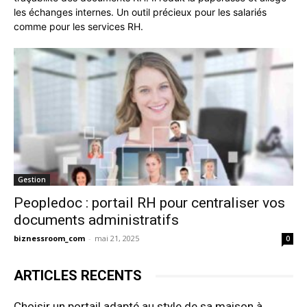
les échanges internes. Un outil précieux pour les salariés
comme pour les services RH.
Gestion
Peopledoc : portail RH pour centraliser vos
documents administratifs
biznessroom_com
-
mai 21, 2025
0
ARTICLES RECENTS
Choisir un portail adapté au style de sa maison à