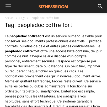
Accueil
Tags
Peopledoc coffre fort
Tag: peopledoc coffre fort
Le
peopledoc coffre fort
est un service numérique fiable pour
conserver ses documents professionnels essentiels. Il protège
contrats, bulletins de paie et autres pièces confidentielles. Le
peopledoc coffre fort
offre une accessibilité continue, de jour
comme de nuit. Chaque salarié dispose d’un compte
personnel, entièrement sécurisé. L’espace est organisé par
type de document, date ou catégorie. On peut trier, imprimer
ou récupérer chaque fichier en quelques clics. Les
notifications préviennent dès qu’un nouveau document arrive.
Même en quittant l’entreprise, l’accès reste ouvert. Ce service
évite les pertes ou oublis administratifs. Il fonctionne sur
ordinateur, tablette ou smartphone. L’interface est simple,
pensée pour tous les utilisateurs. Elle s’adapte à vos
habitudes, sans effort technique. Ce système garantit la
traçabilité des documents RH. Il réduit la paperasse et allège