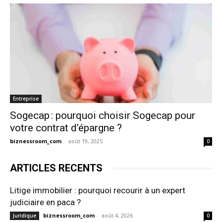
Entreprise
Sogecap : pourquoi choisir Sogecap pour
votre contrat d’épargne ?
biznessroom_com
-
août 19, 2025
0
ARTICLES RECENTS
Litige immobilier : pourquoi recourir à un expert
judiciaire en paca ?
biznessroom_com
-
août 4, 2026
Juridique
0