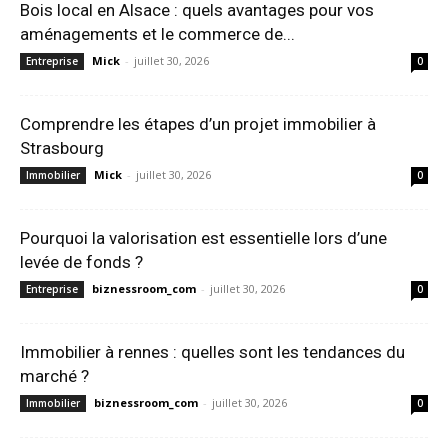
Bois local en Alsace : quels avantages pour vos
aménagements et le commerce de...
Mick
-
juillet 30, 2026
Entreprise
0
Comprendre les étapes d’un projet immobilier à
Strasbourg
Mick
-
juillet 30, 2026
Immobilier
0
Pourquoi la valorisation est essentielle lors d’une
levée de fonds ?
biznessroom_com
-
juillet 30, 2026
Entreprise
0
Immobilier à rennes : quelles sont les tendances du
marché ?
biznessroom_com
-
juillet 30, 2026
Immobilier
0