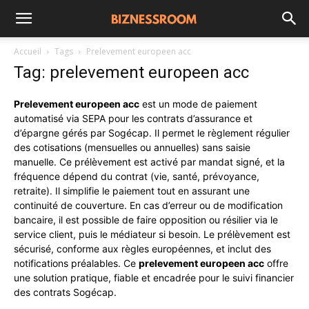
Accueil
Tags
Prelevement europeen acc
Tag: prelevement europeen acc
Prelevement europeen acc
est un mode de paiement
automatisé via SEPA pour les contrats d’assurance et
d’épargne gérés par Sogécap. Il permet le règlement régulier
des cotisations (mensuelles ou annuelles) sans saisie
manuelle. Ce prélèvement est activé par mandat signé, et la
fréquence dépend du contrat (vie, santé, prévoyance,
retraite). Il simplifie le paiement tout en assurant une
continuité de couverture. En cas d’erreur ou de modification
bancaire, il est possible de faire opposition ou résilier via le
service client, puis le médiateur si besoin. Le prélèvement est
sécurisé, conforme aux règles européennes, et inclut des
notifications préalables. Ce
prelevement europeen acc
offre
une solution pratique, fiable et encadrée pour le suivi financier
des contrats Sogécap.