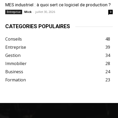
MES industriel : à quoi sert ce logiciel de production ?
Mick
-
juillet 30, 2026
Entreprise
0
CATEGORIES POPULAIRES
Conseils
48
Entreprise
39
Gestion
34
Immobilier
28
Business
24
Formation
23