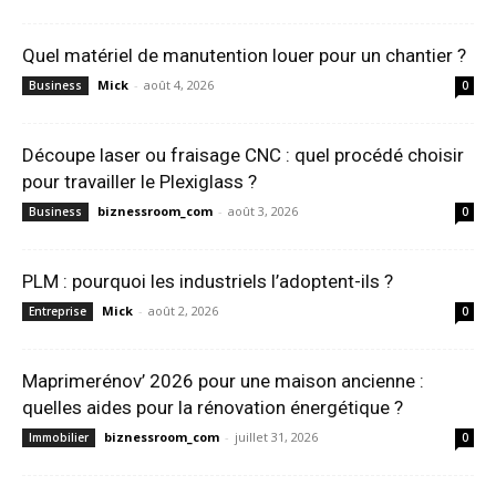
Quel matériel de manutention louer pour un chantier ?
Mick
-
août 4, 2026
Business
0
Découpe laser ou fraisage CNC : quel procédé choisir
pour travailler le Plexiglass ?
biznessroom_com
-
août 3, 2026
Business
0
PLM : pourquoi les industriels l’adoptent-ils ?
Mick
-
août 2, 2026
Entreprise
0
Maprimerénov’ 2026 pour une maison ancienne :
quelles aides pour la rénovation énergétique ?
biznessroom_com
-
juillet 31, 2026
Immobilier
0