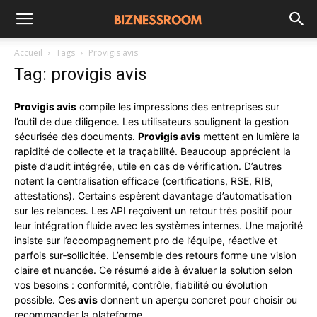
Accueil
Tags
Provigis avis
Tag: provigis avis
Provigis avis
compile les impressions des entreprises sur
l’outil de due diligence. Les utilisateurs soulignent la gestion
sécurisée des documents.
Provigis avis
mettent en lumière la
rapidité de collecte et la traçabilité. Beaucoup apprécient la
piste d’audit intégrée, utile en cas de vérification. D’autres
notent la centralisation efficace (certifications, RSE, RIB,
attestations). Certains espèrent davantage d’automatisation
sur les relances. Les API reçoivent un retour très positif pour
leur intégration fluide avec les systèmes internes. Une majorité
insiste sur l’accompagnement pro de l’équipe, réactive et
parfois sur‑sollicitée. L’ensemble des retours forme une vision
claire et nuancée. Ce résumé aide à évaluer la solution selon
vos besoins : conformité, contrôle, fiabilité ou évolution
possible. Ces
avis
donnent un aperçu concret pour choisir ou
recommander la plateforme.