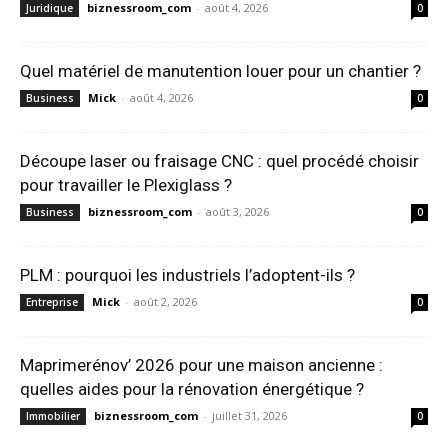
biznessroom_com
-
août 4, 2026
Juridique
0
Quel matériel de manutention louer pour un chantier ?
Mick
-
août 4, 2026
Business
0
Découpe laser ou fraisage CNC : quel procédé choisir
pour travailler le Plexiglass ?
biznessroom_com
-
août 3, 2026
Business
0
PLM : pourquoi les industriels l’adoptent-ils ?
Mick
-
août 2, 2026
Entreprise
0
Maprimerénov’ 2026 pour une maison ancienne :
quelles aides pour la rénovation énergétique ?
biznessroom_com
-
juillet 31, 2026
Immobilier
0