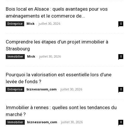
Bois local en Alsace : quels avantages pour vos
aménagements et le commerce de...
Mick
-
juillet 30, 2026
Entreprise
0
Comprendre les étapes d’un projet immobilier à
Strasbourg
Mick
-
juillet 30, 2026
Immobilier
0
Pourquoi la valorisation est essentielle lors d’une
levée de fonds ?
biznessroom_com
-
juillet 30, 2026
Entreprise
0
Immobilier à rennes : quelles sont les tendances du
marché ?
biznessroom_com
-
juillet 30, 2026
Immobilier
0