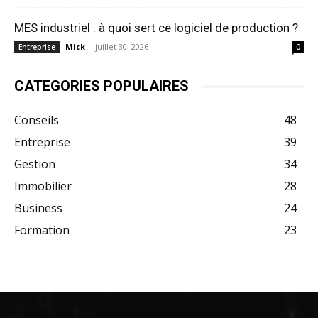
MES industriel : à quoi sert ce logiciel de production ?
Mick
-
juillet 30, 2026
Entreprise
0
CATEGORIES POPULAIRES
Conseils
48
Entreprise
39
Gestion
34
Immobilier
28
Business
24
Formation
23