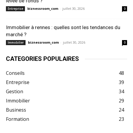
levée de fonds ?
biznessroom_com
-
juillet 30, 2026
Entreprise
0
Immobilier à rennes : quelles sont les tendances du
marché ?
biznessroom_com
-
juillet 30, 2026
Immobilier
0
CATEGORIES POPULAIRES
Conseils
48
Entreprise
39
Gestion
34
Immobilier
29
Business
24
Formation
23