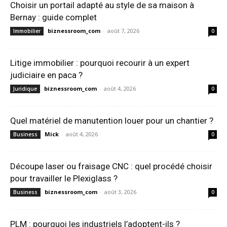
Choisir un portail adapté au style de sa maison à
Bernay : guide complet
biznessroom_com
-
août 7, 2026
Immobilier
0
Litige immobilier : pourquoi recourir à un expert
judiciaire en paca ?
biznessroom_com
-
août 4, 2026
Juridique
0
Quel matériel de manutention louer pour un chantier ?
Mick
-
août 4, 2026
Business
0
Découpe laser ou fraisage CNC : quel procédé choisir
pour travailler le Plexiglass ?
biznessroom_com
-
août 3, 2026
Business
0
PLM : pourquoi les industriels l’adoptent-ils ?