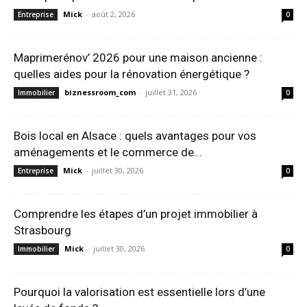
Mick
-
août 2, 2026
Entreprise
0
Maprimerénov’ 2026 pour une maison ancienne :
quelles aides pour la rénovation énergétique ?
biznessroom_com
-
juillet 31, 2026
Immobilier
0
Bois local en Alsace : quels avantages pour vos
aménagements et le commerce de...
Mick
-
juillet 30, 2026
Entreprise
0
Comprendre les étapes d’un projet immobilier à
Strasbourg
Mick
-
juillet 30, 2026
Immobilier
0
Pourquoi la valorisation est essentielle lors d’une