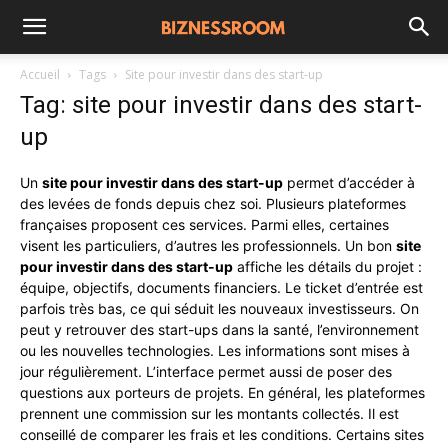
Accueil
Tags
Site pour investir dans des start-up
Tag: site pour investir dans des start-
up
Un
site pour investir dans des start-up
permet d’accéder à
des levées de fonds depuis chez soi. Plusieurs plateformes
françaises proposent ces services. Parmi elles, certaines
visent les particuliers, d’autres les professionnels. Un bon
site
pour investir dans des start-up
affiche les détails du projet :
équipe, objectifs, documents financiers. Le ticket d’entrée est
parfois très bas, ce qui séduit les nouveaux investisseurs. On
peut y retrouver des start-ups dans la santé, l’environnement
ou les nouvelles technologies. Les informations sont mises à
jour régulièrement. L’interface permet aussi de poser des
questions aux porteurs de projets. En général, les plateformes
prennent une commission sur les montants collectés. Il est
conseillé de comparer les frais et les conditions. Certains sites