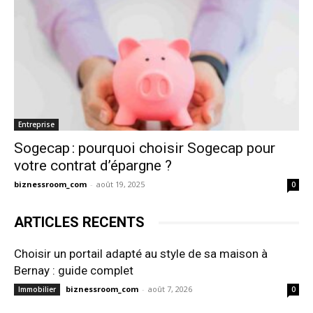
Entreprise
Sogecap : pourquoi choisir Sogecap pour
votre contrat d’épargne ?
biznessroom_com
-
août 19, 2025
0
ARTICLES RECENTS
Choisir un portail adapté au style de sa maison à
Bernay : guide complet
biznessroom_com
-
août 7, 2026
Immobilier
0