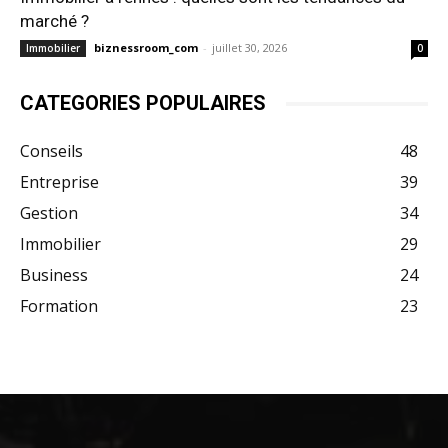
marché ?
biznessroom_com
-
juillet 30, 2026
Immobilier
0
CATEGORIES POPULAIRES
Conseils
48
Entreprise
39
Gestion
34
Immobilier
29
Business
24
Formation
23