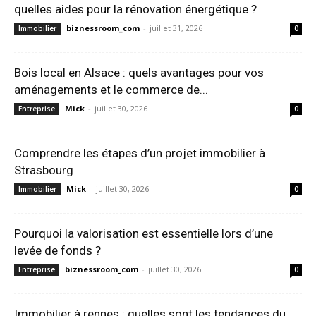
quelles aides pour la rénovation énergétique ?
biznessroom_com
-
juillet 31, 2026
Immobilier
0
Bois local en Alsace : quels avantages pour vos
aménagements et le commerce de...
Mick
-
juillet 30, 2026
Entreprise
0
Comprendre les étapes d’un projet immobilier à
Strasbourg
Mick
-
juillet 30, 2026
Immobilier
0
Pourquoi la valorisation est essentielle lors d’une
levée de fonds ?
biznessroom_com
-
juillet 30, 2026
Entreprise
0
Immobilier à rennes : quelles sont les tendances du