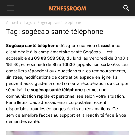
Accueil
Tags
Sogécap santé téléphone
Tag: sogécap santé téléphone
Sogécap santé téléphone
désigne le service d’assistance
client dédié à la complémentaire santé Sogécap. Il est
accessible au
09 69 399 389
, du lundi au vendredi de 8h30 à
18h30, et le samedi de 9h à 16h30 (appels non surtaxés). Les
conseillers répondent aux questions sur les remboursements,
sinistres, modifications de contrat ou espace en ligne. Ils
peuvent aussi guider la création ou la récupération du compte
sécurisé. Le
sogécap santé téléphone
permet une
communication rapide et personnalisée selon votre situation.
Par ailleurs, des adresses email ou postales restent
disponibles pour les échanges écrits ou réclamations. Ce
service améliore l’accès au support et la réactivité face à vos
demandes santé.