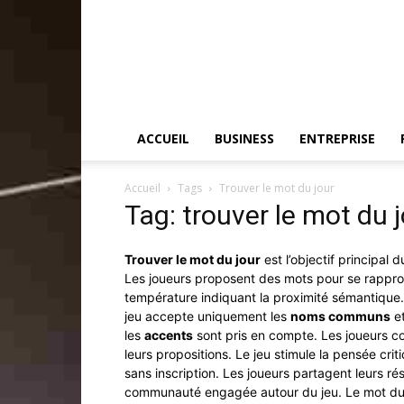
ACCUEIL
BUSINESS
ENTREPRISE
Accueil
Tags
Trouver le mot du jour
Tag: trouver le mot du 
Trouver le mot du jour
est l’objectif principal 
Les joueurs proposent des mots pour se rappro
température indiquant la proximité sémantique.
jeu accepte uniquement les
noms communs
e
les
accents
sont pris en compte.
Les joueurs c
leurs propositions.
Le jeu stimule la pensée criti
sans inscription.
Les joueurs partagent leurs rés
communauté engagée autour du jeu.
Le mot du