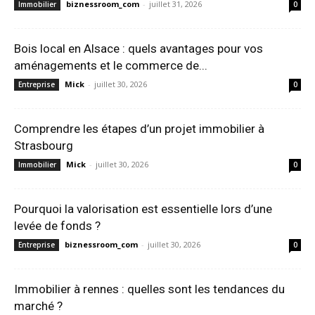
biznessroom_com
-
juillet 31, 2026
Immobilier
0
Bois local en Alsace : quels avantages pour vos
aménagements et le commerce de...
Mick
-
juillet 30, 2026
Entreprise
0
Comprendre les étapes d’un projet immobilier à
Strasbourg
Mick
-
juillet 30, 2026
Immobilier
0
Pourquoi la valorisation est essentielle lors d’une
levée de fonds ?
biznessroom_com
-
juillet 30, 2026
Entreprise
0
Immobilier à rennes : quelles sont les tendances du
marché ?