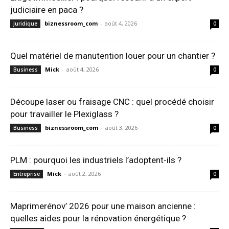
judiciaire en paca ?
biznessroom_com
-
août 4, 2026
Juridique
0
Quel matériel de manutention louer pour un chantier ?
Mick
-
août 4, 2026
Business
0
Découpe laser ou fraisage CNC : quel procédé choisir
pour travailler le Plexiglass ?
biznessroom_com
-
août 3, 2026
Business
0
PLM : pourquoi les industriels l’adoptent-ils ?
Mick
-
août 2, 2026
Entreprise
0
Maprimerénov’ 2026 pour une maison ancienne :
quelles aides pour la rénovation énergétique ?