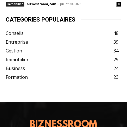
biznessroom_com
-
juillet 30, 2026
Immobilier
0
CATEGORIES POPULAIRES
Conseils
48
Entreprise
39
Gestion
34
Immobilier
29
Business
24
Formation
23