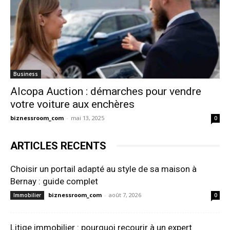
Business
Alcopa Auction : démarches pour vendre
votre voiture aux enchères
biznessroom_com
-
mai 13, 2025
0
ARTICLES RECENTS
Choisir un portail adapté au style de sa maison à
Bernay : guide complet
biznessroom_com
-
août 7, 2026
Immobilier
0
Litige immobilier : pourquoi recourir à un expert