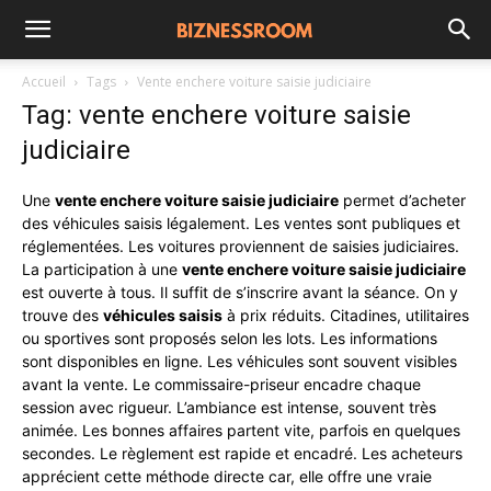
Accueil
Tags
Vente enchere voiture saisie judiciaire
Tag: vente enchere voiture saisie
judiciaire
Une
vente enchere voiture saisie judiciaire
permet d’acheter
des véhicules saisis légalement. Les ventes sont publiques et
réglementées. Les voitures proviennent de saisies judiciaires.
La participation à une
vente enchere voiture saisie judiciaire
est ouverte à tous. Il suffit de s’inscrire avant la séance. On y
trouve des
véhicules saisis
à prix réduits. Citadines, utilitaires
ou sportives sont proposés selon les lots. Les informations
sont disponibles en ligne. Les véhicules sont souvent visibles
avant la vente. Le commissaire-priseur encadre chaque
session avec rigueur. L’ambiance est intense, souvent très
animée. Les bonnes affaires partent vite, parfois en quelques
secondes. Le règlement est rapide et encadré. Les acheteurs
apprécient cette méthode directe car, elle offre une vraie