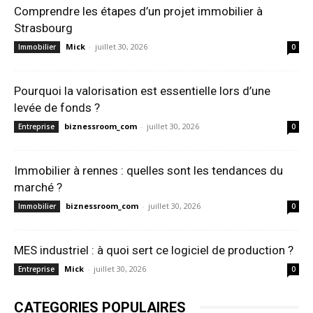
Comprendre les étapes d’un projet immobilier à
Strasbourg
Mick
-
juillet 30, 2026
Immobilier
0
Pourquoi la valorisation est essentielle lors d’une
levée de fonds ?
biznessroom_com
-
juillet 30, 2026
Entreprise
0
Immobilier à rennes : quelles sont les tendances du
marché ?
biznessroom_com
-
juillet 30, 2026
Immobilier
0
MES industriel : à quoi sert ce logiciel de production ?
Mick
-
juillet 30, 2026
Entreprise
0
CATEGORIES POPULAIRES