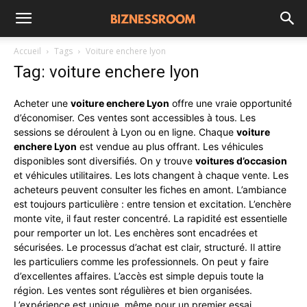
Accueil
Tags
Voiture enchere lyon
Tag: voiture enchere lyon
Acheter une
voiture enchere Lyon
offre une vraie opportunité
d’économiser. Ces ventes sont accessibles à tous. Les
sessions se déroulent à Lyon ou en ligne. Chaque
voiture
enchere Lyon
est vendue au plus offrant. Les véhicules
disponibles sont diversifiés. On y trouve
voitures d’occasion
et véhicules utilitaires. Les lots changent à chaque vente. Les
acheteurs peuvent consulter les fiches en amont. L’ambiance
est toujours particulière : entre tension et excitation. L’enchère
monte vite, il faut rester concentré. La rapidité est essentielle
pour remporter un lot. Les enchères sont encadrées et
sécurisées. Le processus d’achat est clair, structuré. Il attire
les particuliers comme les professionnels. On peut y faire
d’excellentes affaires. L’accès est simple depuis toute la
région. Les ventes sont régulières et bien organisées.
L’expérience est unique, même pour un premier essai.