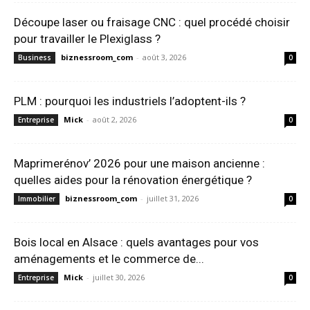
Découpe laser ou fraisage CNC : quel procédé choisir
pour travailler le Plexiglass ?
biznessroom_com
-
août 3, 2026
Business
0
PLM : pourquoi les industriels l’adoptent-ils ?
Mick
-
août 2, 2026
Entreprise
0
Maprimerénov’ 2026 pour une maison ancienne :
quelles aides pour la rénovation énergétique ?
biznessroom_com
-
juillet 31, 2026
Immobilier
0
Bois local en Alsace : quels avantages pour vos
aménagements et le commerce de...
Mick
-
juillet 30, 2026
Entreprise
0