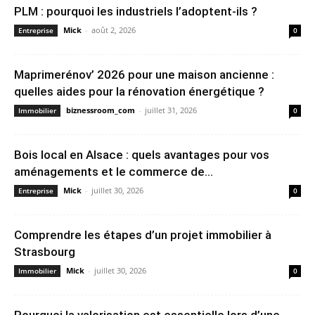
PLM : pourquoi les industriels l’adoptent-ils ?
Mick
-
août 2, 2026
Entreprise
0
Maprimerénov’ 2026 pour une maison ancienne :
quelles aides pour la rénovation énergétique ?
biznessroom_com
-
juillet 31, 2026
Immobilier
0
Bois local en Alsace : quels avantages pour vos
aménagements et le commerce de...
Mick
-
juillet 30, 2026
Entreprise
0
Comprendre les étapes d’un projet immobilier à
Strasbourg
Mick
-
juillet 30, 2026
Immobilier
0