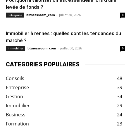
Pourquoi la valorisation est essentielle lors d’une
levée de fonds ?
biznessroom_com
-
juillet 30, 2026
Entreprise
0
Immobilier à rennes : quelles sont les tendances du
marché ?
biznessroom_com
-
juillet 30, 2026
Immobilier
0
CATEGORIES POPULAIRES
Conseils
48
Entreprise
39
Gestion
34
Immobilier
29
Business
24
Formation
23