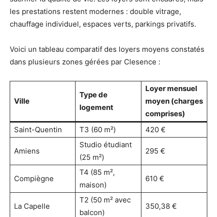
les prestations restent modernes : double vitrage,
chauffage individuel, espaces verts, parkings privatifs.
Voici un tableau comparatif des loyers moyens constatés
dans plusieurs zones gérées par Clesence :
Loyer mensuel
Type de
Ville
moyen (charges
logement
comprises)
Saint-Quentin
T3 (60 m²)
420 €
Studio étudiant
Amiens
295 €
(25 m²)
T4 (85 m²,
Compiègne
610 €
maison)
T2 (50 m² avec
La Capelle
350,38 €
balcon)