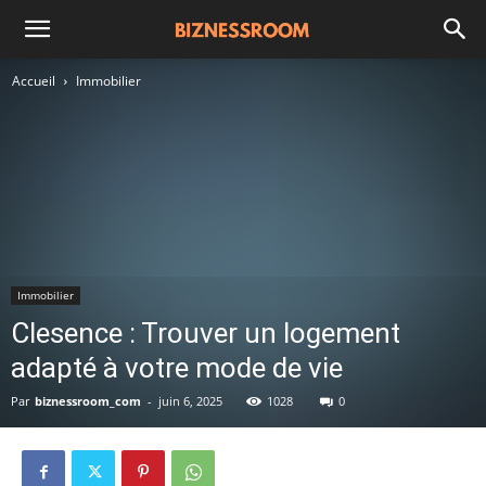
Accueil
Immobilier
Immobilier
Clesence : Trouver un logement
adapté à votre mode de vie
Par
biznessroom_com
-
juin 6, 2025
1028
0