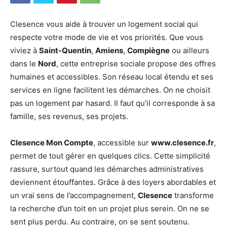
Clesence vous aide à trouver un logement social qui
respecte votre mode de vie et vos priorités. Que vous
viviez à
Saint-Quentin
,
Amiens
,
Compiègne
ou ailleurs
dans le
Nord
, cette entreprise sociale propose des offres
humaines et accessibles. Son réseau local étendu et ses
services en ligne facilitent les démarches. On ne choisit
pas un logement par hasard. Il faut qu’il corresponde à sa
famille, ses revenus, ses projets.
Clesence Mon Compte
, accessible sur
www.clesence.fr
,
permet de tout gérer en quelques clics. Cette simplicité
rassure, surtout quand les démarches administratives
deviennent étouffantes. Grâce à des loyers abordables et
un vrai sens de l’accompagnement,
Clesence
transforme
la recherche d’un toit en un projet plus serein. On ne se
sent plus perdu. Au contraire, on se sent soutenu.