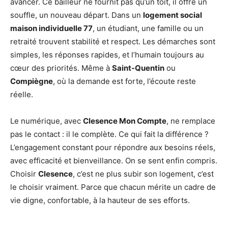
avancer. Ce bailleur ne fournit pas qu’un toit, il offre un
souffle, un nouveau départ. Dans un
logement social
maison individuelle 77
, un étudiant, une famille ou un
retraité trouvent stabilité et respect. Les démarches sont
simples, les réponses rapides, et l’humain toujours au
cœur des priorités. Même à
Saint-Quentin
ou
Compiègne
, où la demande est forte, l’écoute reste
réelle.
Le numérique, avec
Clesence Mon Compte
, ne remplace
pas le contact : il le complète. Ce qui fait la différence ?
L’engagement constant pour répondre aux besoins réels,
avec efficacité et bienveillance. On se sent enfin compris.
Choisir
Clesence
, c’est ne plus subir son logement, c’est
le choisir vraiment. Parce que chacun mérite un cadre de
vie digne, confortable, à la hauteur de ses efforts.