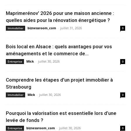
Maprimerénov’ 2026 pour une maison ancienne :
quelles aides pour la rénovation énergétique ?
biznessroom_com
-
juillet 31, 2026
Immobilier
0
Bois local en Alsace : quels avantages pour vos
aménagements et le commerce de...
Mick
-
juillet 30, 2026
Entreprise
0
Comprendre les étapes d’un projet immobilier à
Strasbourg
Mick
-
juillet 30, 2026
Immobilier
0
Pourquoi la valorisation est essentielle lors d’une
levée de fonds ?
biznessroom_com
-
juillet 30, 2026
Entreprise
0