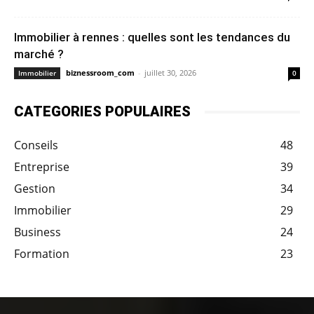
Immobilier à rennes : quelles sont les tendances du
marché ?
biznessroom_com
-
juillet 30, 2026
Immobilier
0
CATEGORIES POPULAIRES
Conseils
48
Entreprise
39
Gestion
34
Immobilier
29
Business
24
Formation
23