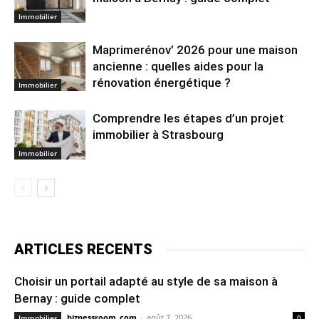
Immobilier
Maprimerénov’ 2026 pour une maison
ancienne : quelles aides pour la
rénovation énergétique ?
Immobilier
Comprendre les étapes d’un projet
immobilier à Strasbourg
Immobilier
ARTICLES RECENTS
Choisir un portail adapté au style de sa maison à
Bernay : guide complet
biznessroom_com
-
août 7, 2026
Immobilier
0