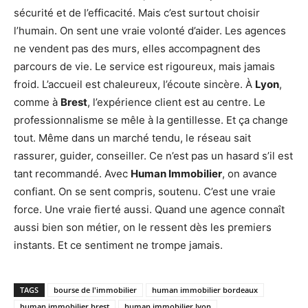
sécurité et de l’efficacité. Mais c’est surtout choisir
l’humain. On sent une vraie volonté d’aider. Les agences
ne vendent pas des murs, elles accompagnent des
parcours de vie. Le service est rigoureux, mais jamais
froid. L’accueil est chaleureux, l’écoute sincère. À
Lyon
,
comme à
Brest
, l’expérience client est au centre. Le
professionnalisme se mêle à la gentillesse. Et ça change
tout. Même dans un marché tendu, le réseau sait
rassurer, guider, conseiller. Ce n’est pas un hasard s’il est
tant recommandé. Avec
Human Immobilier
, on avance
confiant. On se sent compris, soutenu. C’est une vraie
force. Une vraie fierté aussi. Quand une agence connaît
aussi bien son métier, on le ressent dès les premiers
instants. Et ce sentiment ne trompe jamais.
TAGS
bourse de l'immobilier
human immobilier bordeaux
human immobilier brest
human immobilier lyon