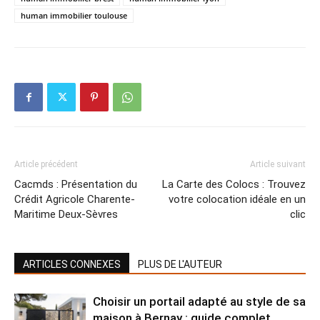
human immobilier toulouse
Article précédent
Article suivant
Cacmds : Présentation du
La Carte des Colocs : Trouvez
Crédit Agricole Charente-
votre colocation idéale en un
Maritime Deux-Sèvres​
clic
ARTICLES CONNEXES
PLUS DE L'AUTEUR
Choisir un portail adapté au style de sa
maison à Bernay : guide complet