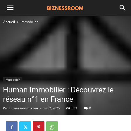
Accueil
Immobilier
Immobilier
Human Immobilier : Découvrez le
réseau n°1 en France
Par
biznessroom_com
-
mai 2, 2025
833
0