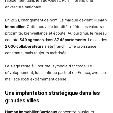
rapidement dans le Sud-Ouest. Puis, il prend une
envergure nationale.
En 2021, changement de nom. La marque devient
Human
Immobilier
. Cette nouvelle identité reflète ses valeurs :
proximité, bienveillance et écoute. Aujourd’hui, le réseau
compte
549 agences
dans
37 départements
. Le cap des
2 000 collaborateurs
a été franchi. Une croissance
constante, mais toujours maîtrisée.
Le siège reste à Libourne, symbole d’ancrage. Le
développement, lui, continue partout en France, avec un
maillage local extrêmement dense.
Une implantation stratégique dans les
grandes villes
Human Immobilier Bordeaux
concentre plusieurs