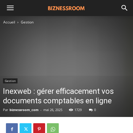
Accueil
Gestion
Gestion
Inexweb : gérer efficacement vos
documents comptables en ligne
Par
biznessroom_com
-
mai 26, 2025
1729
0