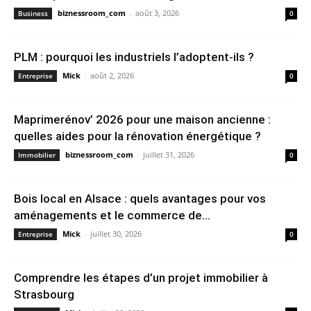
biznessroom_com
-
août 3, 2026
Business
0
PLM : pourquoi les industriels l’adoptent-ils ?
Mick
-
août 2, 2026
Entreprise
0
Maprimerénov’ 2026 pour une maison ancienne :
quelles aides pour la rénovation énergétique ?
biznessroom_com
-
juillet 31, 2026
Immobilier
0
Bois local en Alsace : quels avantages pour vos
aménagements et le commerce de...
Mick
-
juillet 30, 2026
Entreprise
0
Comprendre les étapes d’un projet immobilier à
Strasbourg