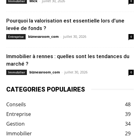
Mick
-
juillet 30, 2026
Immobilier
0
Pourquoi la valorisation est essentielle lors d’une
levée de fonds ?
biznessroom_com
-
juillet 30, 2026
Entreprise
0
Immobilier à rennes : quelles sont les tendances du
marché ?
biznessroom_com
-
juillet 30, 2026
Immobilier
0
CATEGORIES POPULAIRES
Conseils
48
Entreprise
39
Gestion
34
Immobilier
29