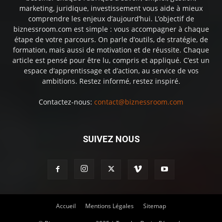
marketing, juridique, investissement vous aide à mieux
comprendre les enjeux d’aujourd’hui. L’objectif de
biznessroom.com est simple : vous accompagner à chaque
étape de votre parcours. On parle d’outils, de stratégie, de
formation, mais aussi de motivation et de réussite. Chaque
article est pensé pour être lu, compris et appliqué. C’est un
espace d’apprentissage et d’action, au service de vos
ambitions. Restez informé, restez inspiré.
Contactez-nous:
contact@biznessroom.com
SUIVEZ NOUS
Accueil
Mentions Légales
Sitemap