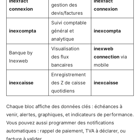
inexfact
inexfact
gestion des
connexion
connexion
devis/factures
Suivi comptable
inexcompta
général et
inexcompta
analytique
Visualisation
inexweb
Banque by
des flux
connection
via
Inexweb
bancaires
mobile
Enregistrement
inexcaisse
des Z de caisse
inexcaisse
quotidiens
Chaque bloc affiche des données clés : échéances à
venir, alertes, graphiques, et indicateurs de performance.
Vous pouvez aussi programmer des notifications
automatiques : rappel de paiement, TVA à déclarer, ou
facture à valider.