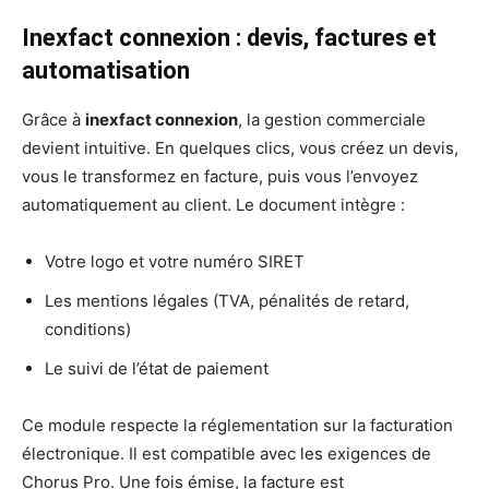
Inexfact connexion : devis, factures et
automatisation
Grâce à
inexfact connexion
, la gestion commerciale
devient intuitive. En quelques clics, vous créez un devis,
vous le transformez en facture, puis vous l’envoyez
automatiquement au client. Le document intègre :
Votre logo et votre numéro SIRET
Les mentions légales (TVA, pénalités de retard,
conditions)
Le suivi de l’état de paiement
Ce module respecte la réglementation sur la facturation
électronique. Il est compatible avec les exigences de
Chorus Pro. Une fois émise, la facture est