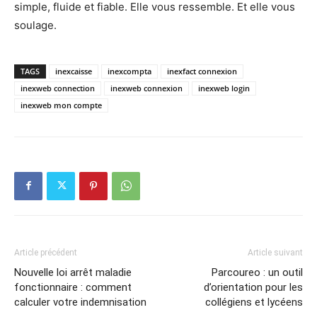
simple, fluide et fiable. Elle vous ressemble. Et elle vous
soulage.
TAGS
inexcaisse
inexcompta
inexfact connexion
inexweb connection
inexweb connexion
inexweb login
inexweb mon compte
Article précédent
Article suivant
Nouvelle loi arrêt maladie
Parcoureo : un outil
fonctionnaire : comment
d’orientation pour les
calculer votre indemnisation
collégiens et lycéens