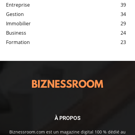
Entreprise
39
Gestion
34
Immobilier
29
Business
24
Formation
23
À PROPOS
Biznessroom.com est un magazine digital 100 % dédié au