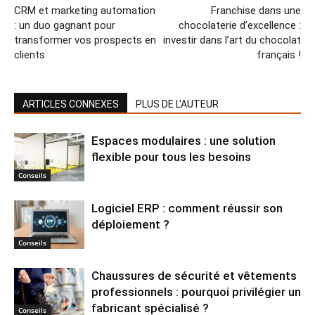
CRM et marketing automation
Franchise dans une
: un duo gagnant pour
chocolaterie d’excellence :
transformer vos prospects en
investir dans l’art du chocolat
clients
français !
ARTICLES CONNEXES
PLUS DE L'AUTEUR
Espaces modulaires : une solution
flexible pour tous les besoins
Conseils
Logiciel ERP : comment réussir son
déploiement ?
Conseils
Chaussures de sécurité et vêtements
professionnels : pourquoi privilégier un
fabricant spécialisé ?
Conseils