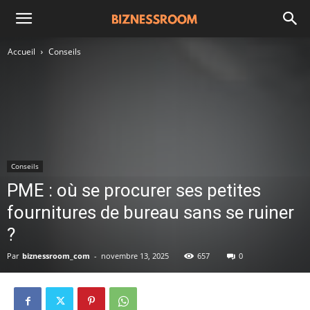
Accueil
Conseils
Conseils
PME : où se procurer ses petites
fournitures de bureau sans se ruiner
?
Par
biznessroom_com
-
novembre 13, 2025
657
0