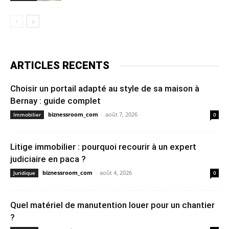
ARTICLES RECENTS
Choisir un portail adapté au style de sa maison à
Bernay : guide complet
biznessroom_com
-
août 7, 2026
Immobilier
0
Litige immobilier : pourquoi recourir à un expert
judiciaire en paca ?
biznessroom_com
-
août 4, 2026
Juridique
0
Quel matériel de manutention louer pour un chantier
?