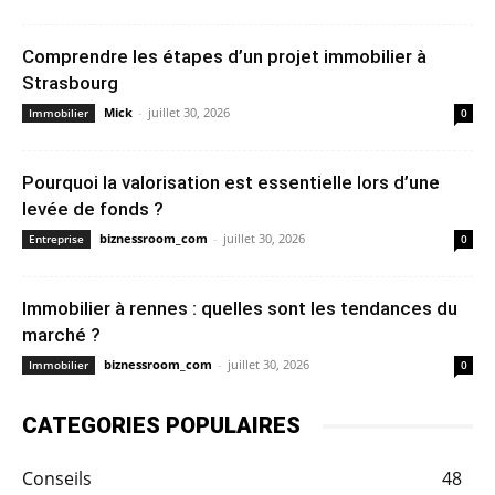
Comprendre les étapes d’un projet immobilier à
Strasbourg
Mick
-
juillet 30, 2026
Immobilier
0
Pourquoi la valorisation est essentielle lors d’une
levée de fonds ?
biznessroom_com
-
juillet 30, 2026
Entreprise
0
Immobilier à rennes : quelles sont les tendances du
marché ?
biznessroom_com
-
juillet 30, 2026
Immobilier
0
CATEGORIES POPULAIRES
Conseils
48