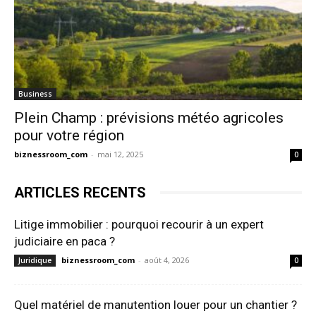
Business
Plein Champ : prévisions météo agricoles
pour votre région
biznessroom_com
-
mai 12, 2025
0
ARTICLES RECENTS
Litige immobilier : pourquoi recourir à un expert
judiciaire en paca ?
biznessroom_com
-
août 4, 2026
Juridique
0
Quel matériel de manutention louer pour un chantier ?