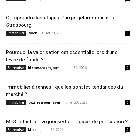
Comprendre les étapes d’un projet immobilier à
Strasbourg
Mick
-
juillet 30, 2026
Immobilier
0
Pourquoi la valorisation est essentielle lors d’une
levée de fonds ?
biznessroom_com
-
juillet 30, 2026
Entreprise
0
Immobilier à rennes : quelles sont les tendances du
marché ?
biznessroom_com
-
juillet 30, 2026
Immobilier
0
MES industriel : à quoi sert ce logiciel de production ?
Mick
-
juillet 30, 2026
Entreprise
0