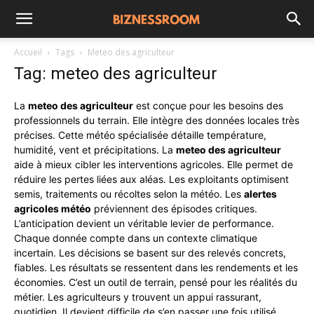
Accueil
Tags
Meteo des agriculteur
Tag: meteo des agriculteur
La
meteo des agriculteur
est conçue pour les besoins des
professionnels du terrain. Elle intègre des données locales très
précises. Cette météo spécialisée détaille température,
humidité, vent et précipitations. La
meteo des agriculteur
aide à mieux cibler les interventions agricoles. Elle permet de
réduire les pertes liées aux aléas. Les exploitants optimisent
semis, traitements ou récoltes selon la météo. Les
alertes
agricoles météo
préviennent des épisodes critiques.
L’anticipation devient un véritable levier de performance.
Chaque donnée compte dans un contexte climatique
incertain. Les décisions se basent sur des relevés concrets,
fiables. Les résultats se ressentent dans les rendements et les
économies. C’est un outil de terrain, pensé pour les réalités du
métier. Les agriculteurs y trouvent un appui rassurant,
quotidien. Il devient difficile de s’en passer une fois utilisé.