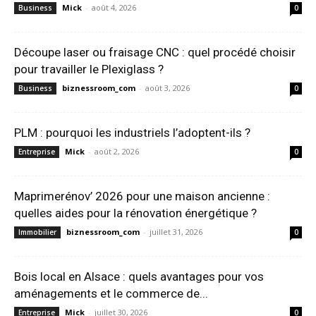
Mick
-
août 4, 2026
Business
0
Découpe laser ou fraisage CNC : quel procédé choisir
pour travailler le Plexiglass ?
biznessroom_com
-
août 3, 2026
Business
0
PLM : pourquoi les industriels l’adoptent-ils ?
Mick
-
août 2, 2026
Entreprise
0
Maprimerénov’ 2026 pour une maison ancienne :
quelles aides pour la rénovation énergétique ?
biznessroom_com
-
juillet 31, 2026
Immobilier
0
Bois local en Alsace : quels avantages pour vos
aménagements et le commerce de...
Mick
-
juillet 30, 2026
Entreprise
0