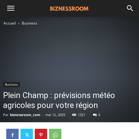
Accueil
Business
Business
Plein Champ : prévisions météo
agricoles pour votre région
Par
biznessroom_com
-
mai 12, 2025
1321
0