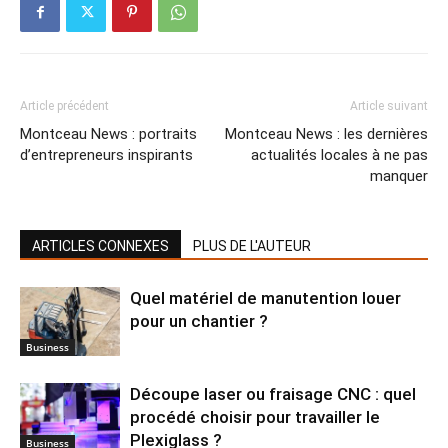
Article précédent
Article suivant
Montceau News : portraits
Montceau News : les dernières
d’entrepreneurs inspirants
actualités locales à ne pas
manquer
ARTICLES CONNEXES
PLUS DE L'AUTEUR
Quel matériel de manutention louer
pour un chantier ?
Business
Découpe laser ou fraisage CNC : quel
procédé choisir pour travailler le
Plexiglass ?
Business