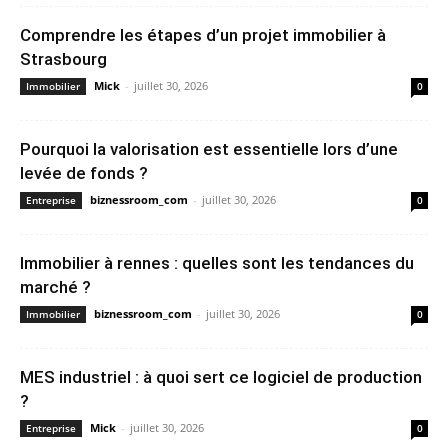
Comprendre les étapes d’un projet immobilier à
Strasbourg
Mick
-
juillet 30, 2026
Immobilier
0
Pourquoi la valorisation est essentielle lors d’une
levée de fonds ?
biznessroom_com
-
juillet 30, 2026
Entreprise
0
Immobilier à rennes : quelles sont les tendances du
marché ?
biznessroom_com
-
juillet 30, 2026
Immobilier
0
MES industriel : à quoi sert ce logiciel de production
?
Mick
-
juillet 30, 2026
Entreprise
0