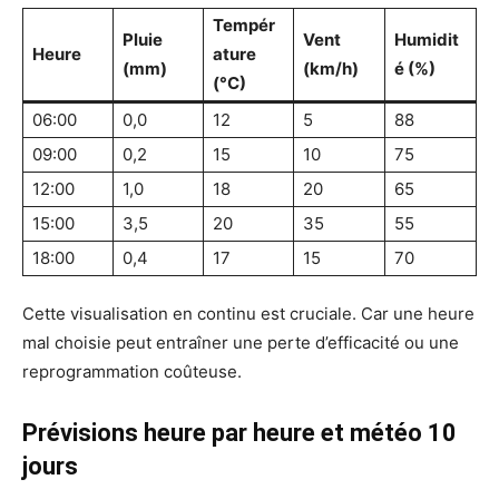
Tempér
Pluie
Vent
Humidit
Heure
ature
(mm)
(km/h)
é (%)
(°C)
06:00
0,0
12
5
88
09:00
0,2
15
10
75
12:00
1,0
18
20
65
15:00
3,5
20
35
55
18:00
0,4
17
15
70
Cette visualisation en continu est cruciale. Car une heure
mal choisie peut entraîner une perte d’efficacité ou une
reprogrammation coûteuse.
Prévisions heure par heure et météo 10
jours