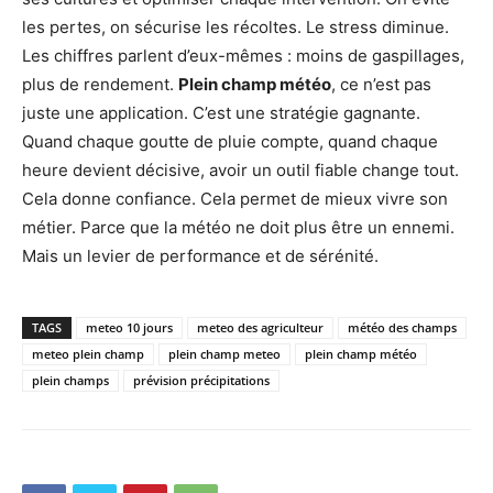
les pertes, on sécurise les récoltes. Le stress diminue.
Les chiffres parlent d’eux-mêmes : moins de gaspillages,
plus de rendement.
Plein champ météo
, ce n’est pas
juste une application. C’est une stratégie gagnante.
Quand chaque goutte de pluie compte, quand chaque
heure devient décisive, avoir un outil fiable change tout.
Cela donne confiance. Cela permet de mieux vivre son
métier. Parce que la météo ne doit plus être un ennemi.
Mais un levier de performance et de sérénité.
TAGS
meteo 10 jours
meteo des agriculteur
météo des champs
meteo plein champ
plein champ meteo
plein champ météo
plein champs
prévision précipitations