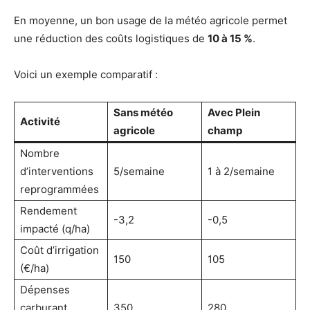
En moyenne, un bon usage de la météo agricole permet
une réduction des coûts logistiques de
10 à 15 %
.
Voici un exemple comparatif :
Sans météo
Avec Plein
Activité
agricole
champ
Nombre
d’interventions
5/semaine
1 à 2/semaine
reprogrammées
Rendement
-3,2
-0,5
impacté (q/ha)
Coût d’irrigation
150
105
(€/ha)
Dépenses
carburant
350
280