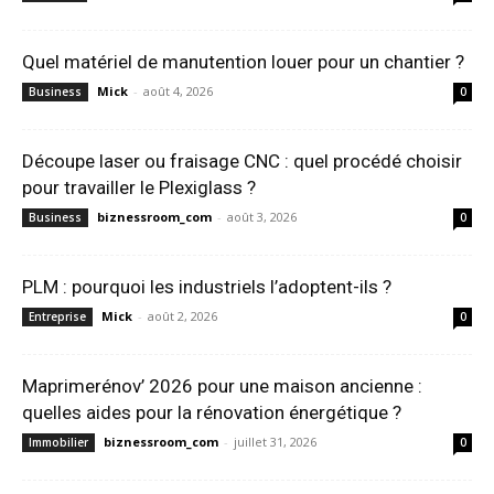
Quel matériel de manutention louer pour un chantier ?
Mick
-
août 4, 2026
Business
0
Découpe laser ou fraisage CNC : quel procédé choisir
pour travailler le Plexiglass ?
biznessroom_com
-
août 3, 2026
Business
0
PLM : pourquoi les industriels l’adoptent-ils ?
Mick
-
août 2, 2026
Entreprise
0
Maprimerénov’ 2026 pour une maison ancienne :
quelles aides pour la rénovation énergétique ?
biznessroom_com
-
juillet 31, 2026
Immobilier
0