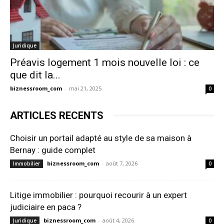
Juridique
Préavis logement 1 mois nouvelle loi : ce
que dit la...
biznessroom_com
-
mai 21, 2025
0
ARTICLES RECENTS
Choisir un portail adapté au style de sa maison à
Bernay : guide complet
biznessroom_com
-
août 7, 2026
Immobilier
0
Litige immobilier : pourquoi recourir à un expert
judiciaire en paca ?
biznessroom_com
-
août 4, 2026
Juridique
0