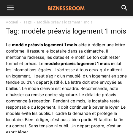
Accueil
Tags
Modèle préavis logement 1 mois
Tag: modèle préavis logement 1 mois
Le
modèle préavis logement 1 mois
aide à rédiger une lettre
conforme. Il rassure le locataire dans sa démarche. Il
mentionne l’adresse, les dates et le motif. Le ton doit rester
formel et précis. Le
modèle préavis logement 1 mois
inclut
les informations légales. Il s’adresse à tous ceux qui quittent
un logement. Il peut s’agir d’un meublé, d’un logement en zone
tendue ou d’un départ justifié. La lettre doit être envoyée au
bailleur. Le mode d’envoi est encadré. Recommandé, acte
d’huissier ou remise contre signature. Le délai de préavis
commence à réception. Pendant ce mois, le locataire reste
responsable du logement. Il doit continuer à payer le loyer. Le
modèle évite les oublis. Il cadre la demande et protège le
locataire. Bien rédiger, c’est aussi bien partir. Et faciliter la fin
du contrat. Sans tension ni oubli. Un départ propre, c’est un
esprit léger.