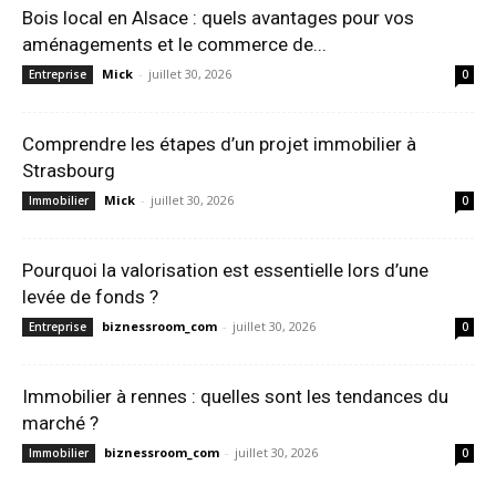
Bois local en Alsace : quels avantages pour vos
aménagements et le commerce de...
Mick
-
juillet 30, 2026
Entreprise
0
Comprendre les étapes d’un projet immobilier à
Strasbourg
Mick
-
juillet 30, 2026
Immobilier
0
Pourquoi la valorisation est essentielle lors d’une
levée de fonds ?
biznessroom_com
-
juillet 30, 2026
Entreprise
0
Immobilier à rennes : quelles sont les tendances du
marché ?
biznessroom_com
-
juillet 30, 2026
Immobilier
0