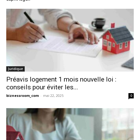
Juridique
Préavis logement 1 mois nouvelle loi :
conseils pour éviter les...
biznessroom_com
-
mai 22, 2025
0