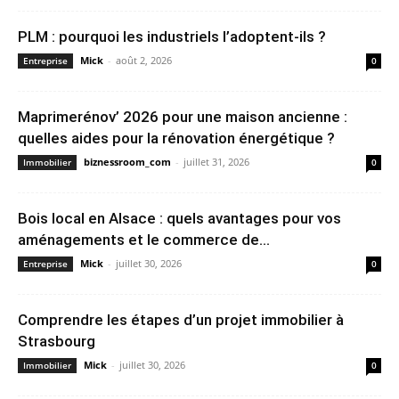
PLM : pourquoi les industriels l’adoptent-ils ?
Mick
-
août 2, 2026
Entreprise
0
Maprimerénov’ 2026 pour une maison ancienne :
quelles aides pour la rénovation énergétique ?
biznessroom_com
-
juillet 31, 2026
Immobilier
0
Bois local en Alsace : quels avantages pour vos
aménagements et le commerce de...
Mick
-
juillet 30, 2026
Entreprise
0
Comprendre les étapes d’un projet immobilier à
Strasbourg
Mick
-
juillet 30, 2026
Immobilier
0