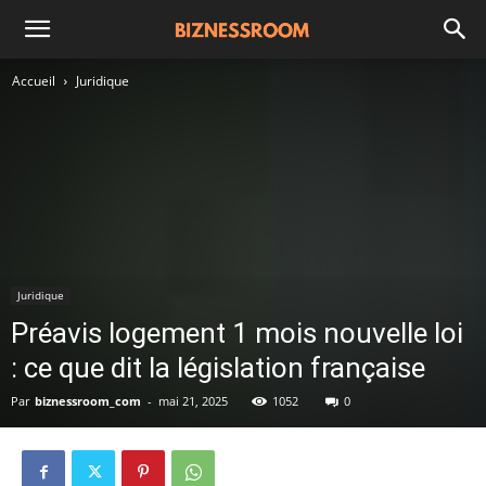
Accueil
Juridique
Juridique
Préavis logement 1 mois nouvelle loi
: ce que dit la législation française
Par
biznessroom_com
-
mai 21, 2025
1052
0