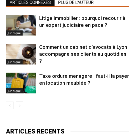
ARTICLES CONNEXES
PLUS DE L'AUTEUR
Litige immobilier : pourquoi recourir à
un expert judiciaire en paca ?
Juridique
Comment un cabinet d’avocats à Lyon
accompagne ses clients au quotidien
?
Juridique
Taxe ordure menagere : faut-il la payer
en location meublée ?
Juridique
ARTICLES RECENTS