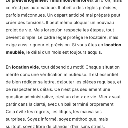
Le
préavis logement 1 mois nouvelle loi
est un droit, mais
ce n’est pas automatique. Il obéit à des règles précises,
parfois méconnues. Un départ anticipé mal préparé peut
créer des tensions. Il peut même bloquer un nouveau
projet de vie. Mais lorsqu’on respecte les étapes, tout
devient simple. Le cadre légal protège le locataire, mais
exige aussi rigueur et précision. Si vous êtes en
location
meublée
, le délai d’un mois est toujours acquis.
En
location vide
, tout dépend du motif. Chaque situation
mérite donc une vérification minutieuse. Il est essentiel
de bien rédiger sa lettre, d’ajouter les pièces requises, et
de respecter les délais. Ce n’est pas seulement une
question administrative, c’est un choix de vie. Mieux vaut
partir dans la clarté, avec un bail terminé proprement.
Cela évite les regrets, les litiges, les mauvaises
surprises. Soyez informé, soyez méthodique, mais
surtout, soyez libre de changer d’air, sans stress.