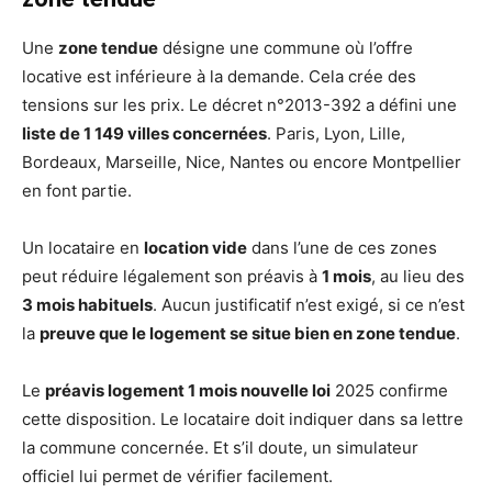
Une
zone tendue
désigne une commune où l’offre
locative est inférieure à la demande. Cela crée des
tensions sur les prix. Le décret n°2013-392 a défini une
liste de 1 149 villes concernées
. Paris, Lyon, Lille,
Bordeaux, Marseille, Nice, Nantes ou encore Montpellier
en font partie.
Un locataire en
location vide
dans l’une de ces zones
peut réduire légalement son préavis à
1 mois
, au lieu des
3 mois habituels
. Aucun justificatif n’est exigé, si ce n’est
la
preuve que le logement se situe bien en zone tendue
.
Le
préavis logement 1 mois nouvelle loi
2025 confirme
cette disposition. Le locataire doit indiquer dans sa lettre
la commune concernée. Et s’il doute, un simulateur
officiel lui permet de vérifier facilement.