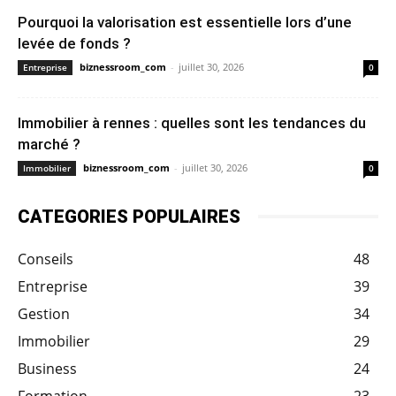
Pourquoi la valorisation est essentielle lors d’une
levée de fonds ?
biznessroom_com
-
juillet 30, 2026
Entreprise
0
Immobilier à rennes : quelles sont les tendances du
marché ?
biznessroom_com
-
juillet 30, 2026
Immobilier
0
CATEGORIES POPULAIRES
Conseils
48
Entreprise
39
Gestion
34
Immobilier
29
Business
24
Formation
23