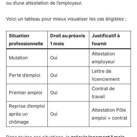
ou d’une attestation de l’employeur.
Voici un tableau pour mieux visualiser les cas éligibles :
Situation
Droit au préavis
Justificatif à
professionnelle
1 mois
fournir
Attestation
Mutation
Oui
employeur
Lettre de
Perte d’emploi
Oui
licenciement
Contrat de
Premier emploi
Oui
travail
Reprise d’emploi
Attestation Pôle
après un
Oui
emploi + contrat
chômage