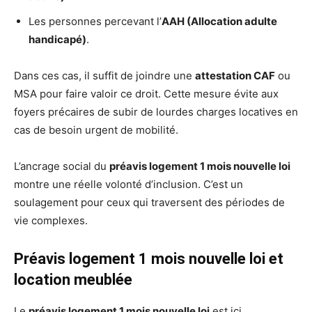
Les personnes percevant l’
AAH (Allocation adulte
handicapé)
.
Dans ces cas, il suffit de joindre une
attestation CAF
ou
MSA pour faire valoir ce droit. Cette mesure évite aux
foyers précaires de subir de lourdes charges locatives en
cas de besoin urgent de mobilité.
L’ancrage social du
préavis logement 1 mois nouvelle loi
montre une réelle volonté d’inclusion. C’est un
soulagement pour ceux qui traversent des périodes de
vie complexes.
Préavis logement 1 mois nouvelle loi et
location meublée
Le
préavis logement 1 mois nouvelle loi
est ici