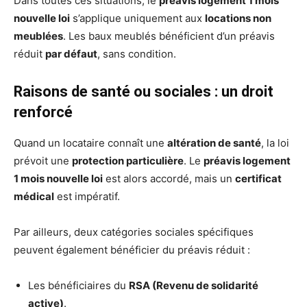
Dans toutes ces situations, le
préavis logement 1 mois
nouvelle loi
s’applique uniquement aux
locations non
meublées
. Les baux meublés bénéficient d’un préavis
réduit
par défaut
, sans condition.
Raisons de santé ou sociales : un droit
renforcé
Quand un locataire connaît une
altération de santé
, la loi
prévoit une
protection particulière
. Le
préavis logement
1 mois nouvelle loi
est alors accordé, mais un
certificat
médical
est impératif.
Par ailleurs, deux catégories sociales spécifiques
peuvent également bénéficier du préavis réduit :
Les bénéficiaires du
RSA (Revenu de solidarité
active)
.