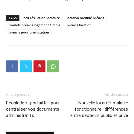
TAGS
bail résiliation locataire
location meublé préavis
modèle préavis logement 1 mois
préavis location
préavis pour une location
Article précédent
Article suivant
Peopledoc : portail RH pour
Nouvelle loi arrêt maladie
centraliser vos documents
fonctionnaire : différences
administratifs
entre secteurs public et privé