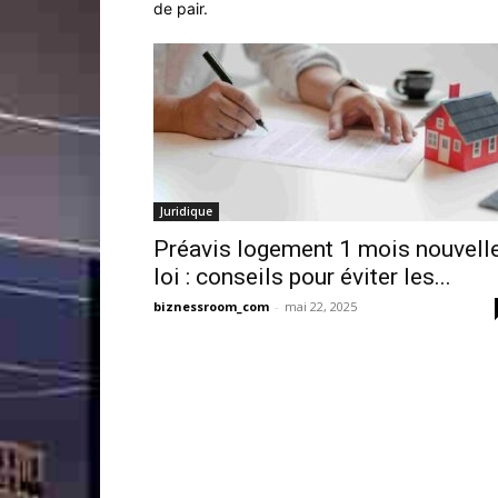
de pair.
Juridique
Préavis logement 1 mois nouvell
loi : conseils pour éviter les...
biznessroom_com
-
mai 22, 2025