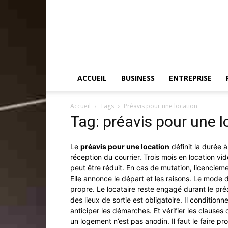
ACCUEIL
BUSINESS
ENTREPRISE
Accueil
Tags
Préavis pour une location
Tag: préavis pour une l
Le
préavis pour une location
définit la durée 
réception du courrier. Trois mois en location v
peut être réduit. En cas de mutation, licenciem
Elle annonce le départ et les raisons. Le mode
propre. Le locataire reste engagé durant le préa
des lieux de sortie est obligatoire. Il conditio
anticiper les démarches. Et vérifier les clauses
un logement n’est pas anodin. Il faut le faire pr