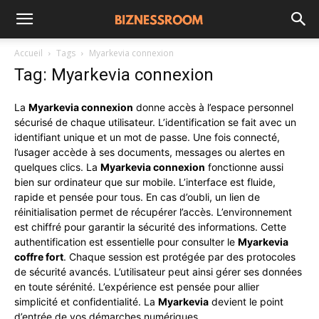
Accueil
Tags
Myarkevia connexion
Tag: Myarkevia connexion
La
Myarkevia connexion
donne accès à l’espace personnel
sécurisé de chaque utilisateur. L’identification se fait avec un
identifiant unique et un mot de passe. Une fois connecté,
l’usager accède à ses documents, messages ou alertes en
quelques clics. La
Myarkevia connexion
fonctionne aussi
bien sur ordinateur que sur mobile. L’interface est fluide,
rapide et pensée pour tous. En cas d’oubli, un lien de
réinitialisation permet de récupérer l’accès. L’environnement
est chiffré pour garantir la sécurité des informations. Cette
authentification est essentielle pour consulter le
Myarkevia
coffre fort
. Chaque session est protégée par des protocoles
de sécurité avancés. L’utilisateur peut ainsi gérer ses données
en toute sérénité. L’expérience est pensée pour allier
simplicité et confidentialité. La
Myarkevia
devient le point
d’entrée de vos démarches numériques.