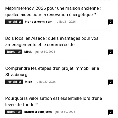
Maprimerénov’ 2026 pour une maison ancienne :
quelles aides pour la rénovation énergétique ?
biznessroom_com
-
juillet 31, 2026
Immobilier
0
Bois local en Alsace : quels avantages pour vos
aménagements et le commerce de...
Mick
-
juillet 30, 2026
Entreprise
0
Comprendre les étapes d’un projet immobilier à
Strasbourg
Mick
-
juillet 30, 2026
Immobilier
0
Pourquoi la valorisation est essentielle lors d’une
levée de fonds ?
biznessroom_com
-
juillet 30, 2026
Entreprise
0