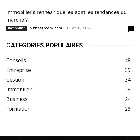
Immobilier à rennes : quelles sont les tendances du
marché ?
biznessroom_com
-
juillet 30, 2026
Immobilier
0
CATEGORIES POPULAIRES
Conseils
48
Entreprise
39
Gestion
34
Immobilier
29
Business
24
Formation
23