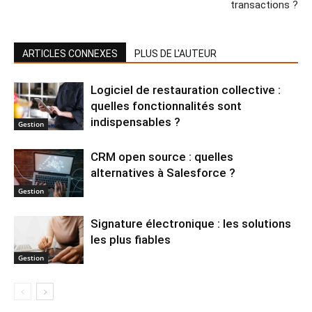
transactions ?
ARTICLES CONNEXES
PLUS DE L'AUTEUR
Logiciel de restauration collective :
quelles fonctionnalités sont
indispensables ?
Gestion
CRM open source : quelles
alternatives à Salesforce ?
Gestion
Signature électronique : les solutions
les plus fiables
Gestion