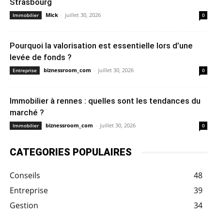
Strasbourg
Mick
-
juillet 30, 2026
Immobilier
0
Pourquoi la valorisation est essentielle lors d’une
levée de fonds ?
biznessroom_com
-
juillet 30, 2026
Entreprise
0
Immobilier à rennes : quelles sont les tendances du
marché ?
biznessroom_com
-
juillet 30, 2026
Immobilier
0
CATEGORIES POPULAIRES
Conseils
48
Entreprise
39
Gestion
34