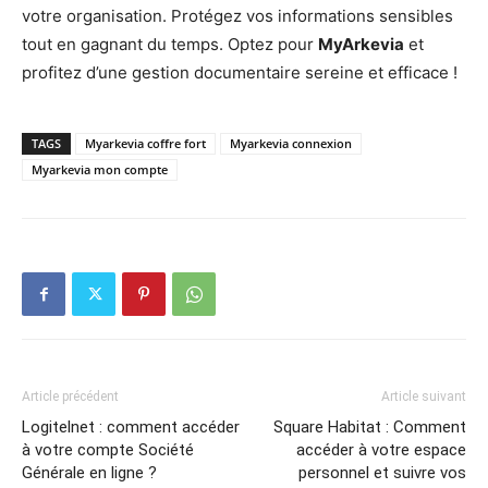
votre organisation. Protégez vos informations sensibles
tout en gagnant du temps. Optez pour
MyArkevia
et
profitez d’une gestion documentaire sereine et efficace !
TAGS
Myarkevia coffre fort
Myarkevia connexion
Myarkevia mon compte
Article précédent
Article suivant
Logitelnet : comment accéder
Square Habitat : Comment
à votre compte Société
accéder à votre espace
Générale en ligne ?
personnel et suivre vos