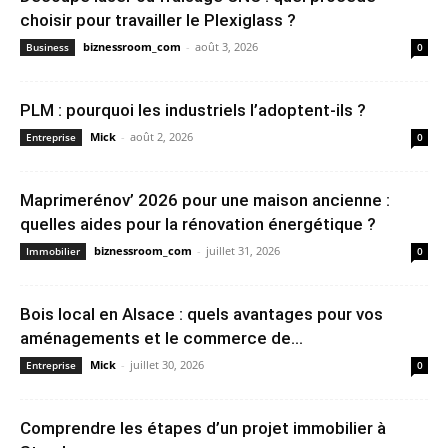
choisir pour travailler le Plexiglass ?
biznessroom_com
-
août 3, 2026
Business
0
PLM : pourquoi les industriels l’adoptent-ils ?
Mick
-
août 2, 2026
Entreprise
0
Maprimerénov’ 2026 pour une maison ancienne :
quelles aides pour la rénovation énergétique ?
biznessroom_com
-
juillet 31, 2026
Immobilier
0
Bois local en Alsace : quels avantages pour vos
aménagements et le commerce de...
Mick
-
juillet 30, 2026
Entreprise
0
Comprendre les étapes d’un projet immobilier à