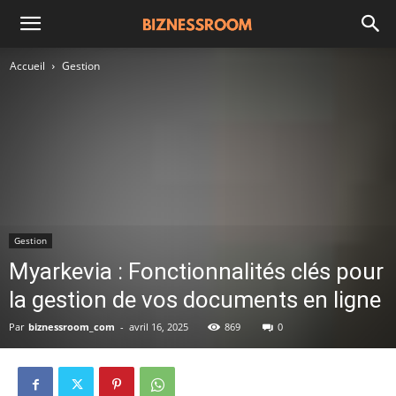
Accueil
Gestion
Gestion
Myarkevia : Fonctionnalités clés pour
la gestion de vos documents en ligne​
Par
biznessroom_com
-
avril 16, 2025
869
0