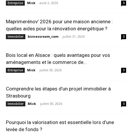
Mick
-
août 2, 2026
Entreprise
0
Maprimerénov’ 2026 pour une maison ancienne :
quelles aides pour la rénovation énergétique ?
biznessroom_com
-
juillet 31, 2026
Immobilier
0
Bois local en Alsace : quels avantages pour vos
aménagements et le commerce de...
Mick
-
juillet 30, 2026
Entreprise
0
Comprendre les étapes d’un projet immobilier à
Strasbourg
Mick
-
juillet 30, 2026
Immobilier
0
Pourquoi la valorisation est essentielle lors d’une
levée de fonds ?