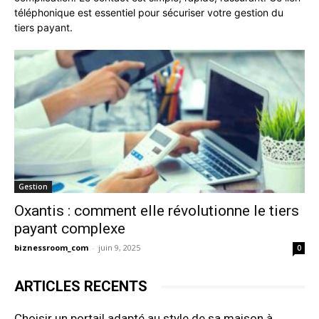
téléphonique est essentiel pour sécuriser votre gestion du
tiers payant.
Gestion
Oxantis : comment elle révolutionne le tiers
payant complexe
biznessroom_com
-
juin 9, 2025
0
ARTICLES RECENTS
Choisir un portail adapté au style de sa maison à