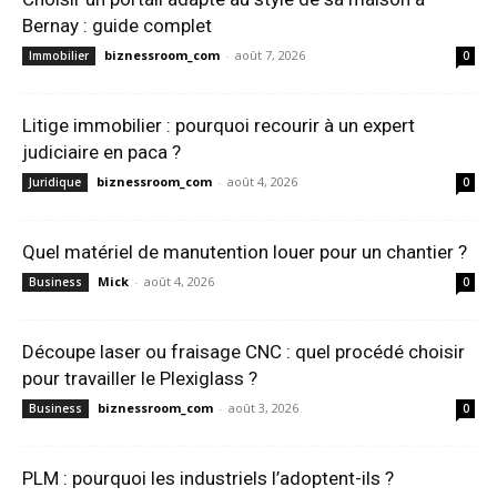
Bernay : guide complet
biznessroom_com
-
août 7, 2026
Immobilier
0
Litige immobilier : pourquoi recourir à un expert
judiciaire en paca ?
biznessroom_com
-
août 4, 2026
Juridique
0
Quel matériel de manutention louer pour un chantier ?
Mick
-
août 4, 2026
Business
0
Découpe laser ou fraisage CNC : quel procédé choisir
pour travailler le Plexiglass ?
biznessroom_com
-
août 3, 2026
Business
0
PLM : pourquoi les industriels l’adoptent-ils ?