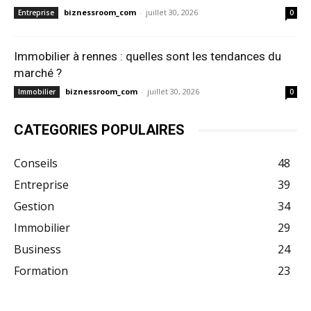
biznessroom_com
-
juillet 30, 2026
Entreprise
0
Immobilier à rennes : quelles sont les tendances du
marché ?
biznessroom_com
-
juillet 30, 2026
Immobilier
0
CATEGORIES POPULAIRES
Conseils
48
Entreprise
39
Gestion
34
Immobilier
29
Business
24
Formation
23