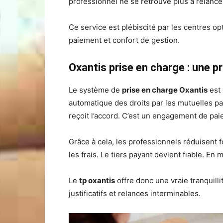
professionnel ne se retrouve plus à relancer
Ce service est plébiscité par les centres op
paiement et confort de gestion.
Oxantis prise en charge : une p
Le système de
prise en charge Oxantis
est 
automatique des droits par les mutuelles par
reçoit l’accord. C’est un engagement de pa
Grâce à cela, les professionnels réduisent f
les frais. Le tiers payant devient fiable. E
Le
tp oxantis
offre donc une vraie tranquillit
justificatifs et relances interminables.