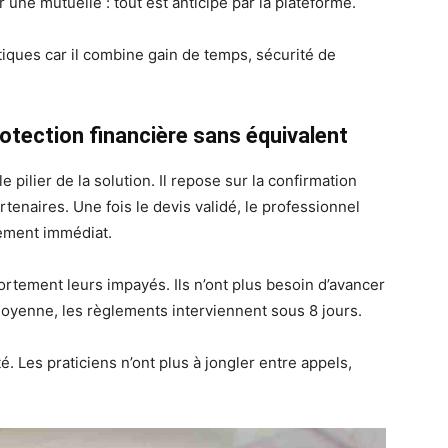
 une mutuelle : tout est anticipé par la plateforme.
tiques car il combine gain de temps, sécurité de
rotection financière sans équivalent
le pilier de la solution. Il repose sur la confirmation
tenaires. Une fois le devis validé, le professionnel
iement immédiat.
ortement leurs impayés. Ils n’ont plus besoin d’avancer
n moyenne, les règlements interviennent sous 8 jours.
é. Les praticiens n’ont plus à jongler entre appels,