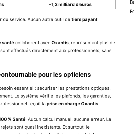
B
ns
+1,2 milliard d’euros
F
ur du service. Aucun autre outil de
tiers payant
 santé
collaborent avec
Oxantis
, représentant plus de
sont effectués directement aux professionnels, sans
ncontournable pour les opticiens
esoin essentiel : sécuriser les prestations optiques.
ment. Le système vérifie les plafonds, les garanties,
professionnel reçoit la
prise en charge Oxantis
.
100 % Santé
. Aucun calcul manuel, aucune erreur. Le
ejets sont quasi inexistants. Et surtout, le