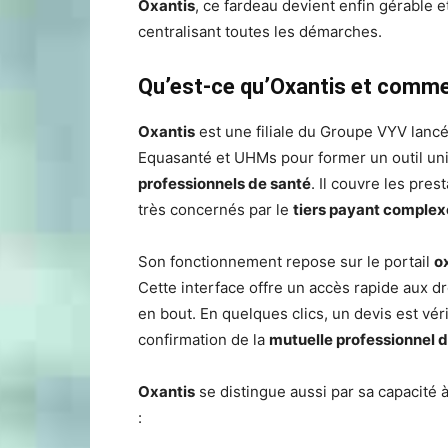
Oxantis
, ce fardeau devient enfin gérable 
centralisant toutes les démarches.
Qu’est-ce qu’Oxantis et commen
Oxantis
est une filiale du Groupe VYV lanc
Equasanté et UHMs pour former un outil uniq
professionnels de santé
. Il couvre les pres
très concernés par le
tiers payant complex
Son fonctionnement repose sur le portail
o
Cette interface offre un accès rapide aux d
en bout. En quelques clics, un devis est vérif
confirmation de la
mutuelle professionnel 
Oxantis
se distingue aussi par sa capacité
: