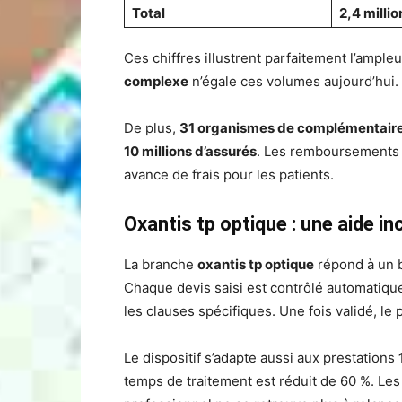
Total
2,4 millio
Ces chiffres illustrent parfaitement l’ample
complexe
n’égale ces volumes aujourd’hui.
De plus,
31 organismes de complémentaire
10 millions d’assurés
. Les remboursements 
avance de frais pour les patients.
Oxantis tp optique : une aide i
La branche
oxantis tp optique
répond à un b
Chaque devis saisi est contrôlé automatique
les clauses spécifiques. Une fois validé, le 
Le dispositif s’adapte aussi aux prestations
temps de traitement est réduit de 60 %. Les r