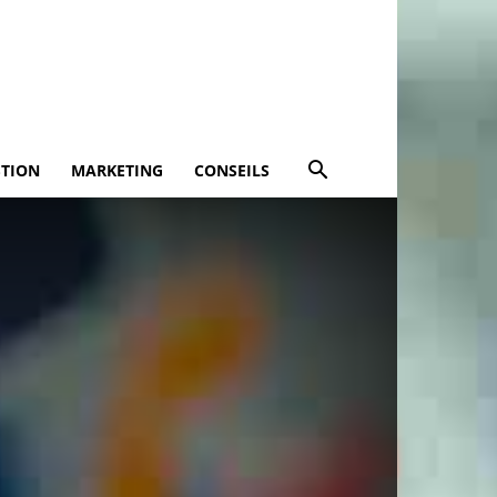
STION
MARKETING
CONSEILS