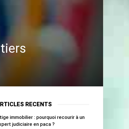
tiers
RTICLES RECENTS
itige immobilier : pourquoi recourir à un
xpert judiciaire en paca ?