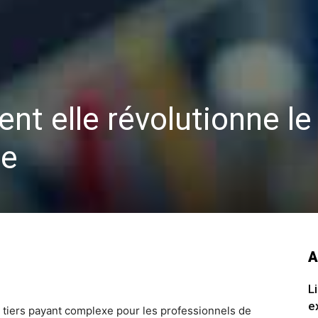
t elle révolutionne le 
xe
A
L
e
u tiers payant complexe pour les professionnels de