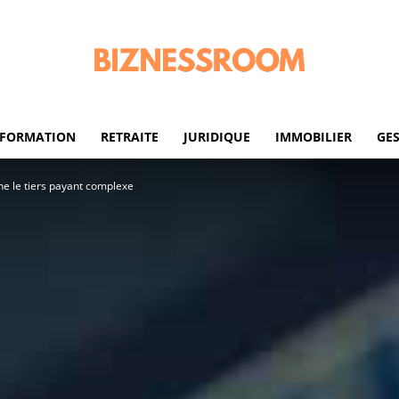
FORMATION
RETRAITE
JURIDIQUE
IMMOBILIER
GE
biznessroom.com
ne le tiers payant complexe