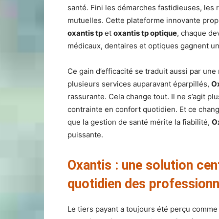
santé. Fini les démarches fastidieuses, les
mutuelles. Cette plateforme innovante prop
oxantis tp
et
oxantis tp optique
, chaque dev
médicaux, dentaires et optiques gagnent u
Ce gain d’efficacité se traduit aussi par u
plusieurs services auparavant éparpillés,
Ox
rassurante. Cela change tout. Il ne s’agit pl
contrainte en confort quotidien. Et ce chang
que la gestion de santé mérite la fiabilité,
O
puissante.
Oxantis : une solution cent
quotidien des professionn
Le tiers payant a toujours été perçu comme 