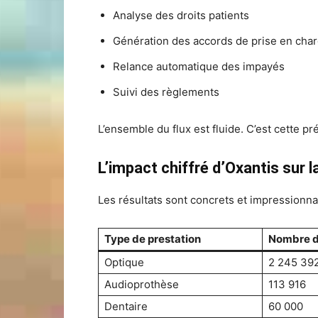
Analyse des droits patients
Génération des accords de prise en cha
Relance automatique des impayés
Suivi des règlements
L’ensemble du flux est fluide. C’est cette pr
L’impact chiffré d’Oxantis sur l
Les résultats sont concrets et impressionn
Type de prestation
Nombre de
Optique
2 245 39
Audioprothèse
113 916
Dentaire
60 000