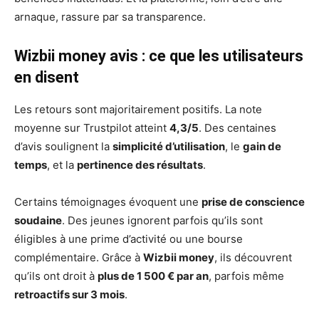
arnaque, rassure par sa transparence.
Wizbii money avis : ce que les utilisateurs
en disent
Les retours sont majoritairement positifs. La note
moyenne sur Trustpilot atteint
4,3/5
. Des centaines
d’avis soulignent la
simplicité d’utilisation
, le
gain de
temps
, et la
pertinence des résultats
.
Certains témoignages évoquent une
prise de conscience
soudaine
. Des jeunes ignorent parfois qu’ils sont
éligibles à une prime d’activité ou une bourse
complémentaire. Grâce à
Wizbii money
, ils découvrent
qu’ils ont droit à
plus de 1 500 € par an
, parfois même
retroactifs sur 3 mois
.