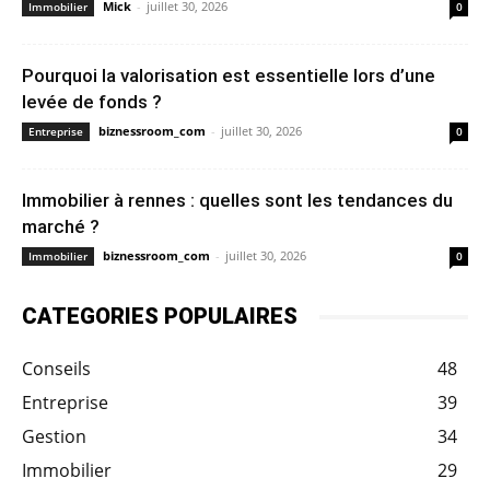
Mick
-
juillet 30, 2026
Immobilier
0
Pourquoi la valorisation est essentielle lors d’une
levée de fonds ?
biznessroom_com
-
juillet 30, 2026
Entreprise
0
Immobilier à rennes : quelles sont les tendances du
marché ?
biznessroom_com
-
juillet 30, 2026
Immobilier
0
CATEGORIES POPULAIRES
Conseils
48
Entreprise
39
Gestion
34
Immobilier
29