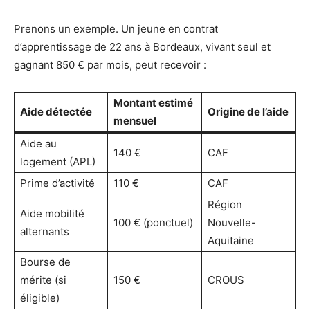
Prenons un exemple. Un jeune en contrat
d’apprentissage de 22 ans à Bordeaux, vivant seul et
gagnant 850 € par mois, peut recevoir :
Montant estimé
Aide détectée
Origine de l’aide
mensuel
Aide au
140 €
CAF
logement (APL)
Prime d’activité
110 €
CAF
Région
Aide mobilité
100 € (ponctuel)
Nouvelle-
alternants
Aquitaine
Bourse de
mérite (si
150 €
CROUS
éligible)