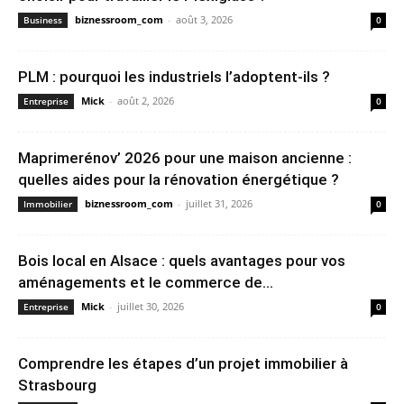
biznessroom_com
-
août 3, 2026
Business
0
PLM : pourquoi les industriels l’adoptent-ils ?
Mick
-
août 2, 2026
Entreprise
0
Maprimerénov’ 2026 pour une maison ancienne :
quelles aides pour la rénovation énergétique ?
biznessroom_com
-
juillet 31, 2026
Immobilier
0
Bois local en Alsace : quels avantages pour vos
aménagements et le commerce de...
Mick
-
juillet 30, 2026
Entreprise
0
Comprendre les étapes d’un projet immobilier à
Strasbourg