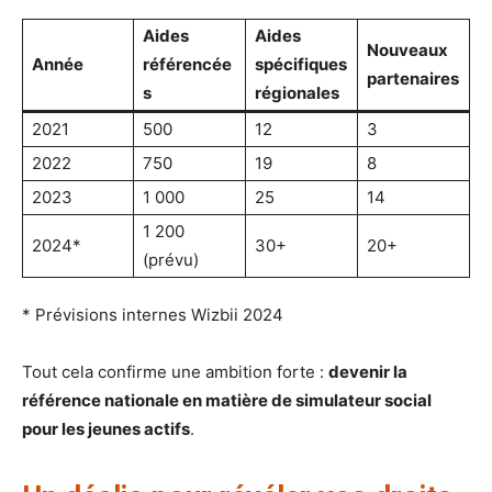
Aides
Aides
Nouveaux
Année
référencée
spécifiques
partenaires
s
régionales
2021
500
12
3
2022
750
19
8
2023
1 000
25
14
1 200
2024*
30+
20+
(prévu)
* Prévisions internes Wizbii 2024
Tout cela confirme une ambition forte :
devenir la
référence nationale en matière de simulateur social
pour les jeunes actifs
.