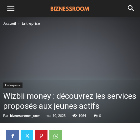
Accueil
Entreprise
Entreprise
Wizbii money : découvrez les services
proposés aux jeunes actifs
Par
biznessroom_com
-
mai 10, 2025
1064
0