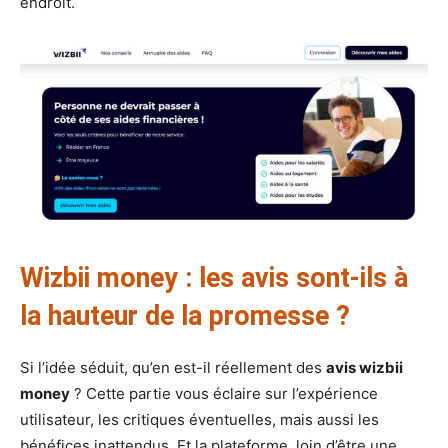
endroit.
Wizbii money : les avis sont-ils à
la hauteur de la promesse ?
Si l’idée séduit, qu’en est-il réellement des
avis wizbii
money
? Cette partie vous éclaire sur l’expérience
utilisateur, les critiques éventuelles, mais aussi les
bénéfices inattendus. Et la plateforme, loin d’être une