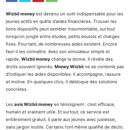
Wizbii money
est devenu un outil indispensable pour les
jeunes actifs en quête d’aides financières. Trouver les
bons dispositifs peut sembler insurmontable, surtout
lorsqu’on jongle entre études, petits boulots et charges
fixes. Pourtant, de nombreuses aides existent. Encore
faut-il les connaître. Avec son simulateur simple et
rapide,
Wizbii money
change la donne. Il révèle des
droits souvent ignorés.
Money Wizbii
ne se contente pas
d’indiquer les aides disponibles. Il accompagne, rassure
et motive. En quelques clics, il débloque des solutions
concrètes.
Les
avis Wizbii money
en témoignent : c’est efficace,
humain et vraiment utile. Et surtout, ce service est
entièrement gratuit. Il parle aux jeunes avec justesse,
sans jargon inutile. Certains l’ont même qualifié de déclic