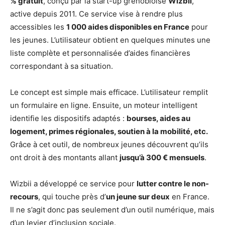
% gratuit
, conçu par la start-up grenobloise
Wizbii
,
active depuis 2011. Ce service vise à rendre plus
accessibles les
1 000 aides disponibles en France
pour
les jeunes. L’utilisateur obtient en quelques minutes une
liste complète et personnalisée d’aides financières
correspondant à sa situation.
Le concept est simple mais efficace. L’utilisateur remplit
un formulaire en ligne. Ensuite, un moteur intelligent
identifie les dispositifs adaptés :
bourses, aides au
logement, primes régionales, soutien à la mobilité, etc.
Grâce à cet outil, de nombreux jeunes découvrent qu’ils
ont droit à des montants allant
jusqu’à 300 € mensuels
.
Wizbii a développé ce service pour
lutter contre le non-
recours
, qui touche près d’
un jeune sur deux
en France.
Il ne s’agit donc pas seulement d’un outil numérique, mais
d’un levier d’inclusion sociale.